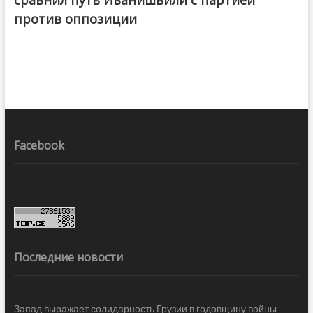
сравнил путь Иванишвили с партией
против оппозиции
Facebook
Последние новости
Запад выражает солидарность Грузии в годовщину войны