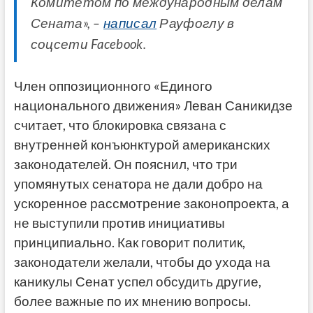
Комитетом по международным делам
Сената», –
написал
Рауфоглу в
соцсети Facebook.
Член оппозиционного «Единого
национального движения» Леван Саникидзе
считает, что блокировка связана с
внутренней конъюнктурой американских
законодателей. Он пояснил, что три
упомянутых сенатора не дали добро на
ускоренное рассмотрение законопроекта, а
не выступили против инициативы
принципиально. Как говорит политик,
законодатели желали, чтобы до ухода на
каникулы Сенат успел обсудить другие,
более важные по их мнению вопросы.