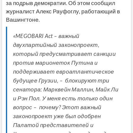
за подрыв демократии. Об этом сообщил
журналист Алекс Рауфоглу, работающий в
Вашингтоне.
«MEGOBARI Act – важный
двухпартийный законопроект,
который предусматривает санкции
против марионеток Путина и
поддерживает евроатлантическое
будущее Грузии, – блокируют три
сенатора: Марквейн Маллин, Майк Ли
и Рэн Пол. У меня есть только один
вопрос – почему? Этот важный
законопроект уже был одобрен
Палатой представителей и