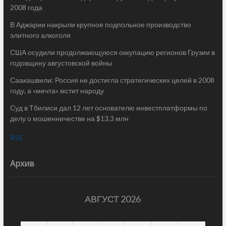
2008 года
В Аджарии накрыли крупное подпольное производство
элитного алкоголя
США осудили продолжающуюся оккупацию регионов Грузии в
годовщину августовской войны
Саакашвили: Россия не достигла стратегических целей в 2008
году, а «мечта» мстит народу
Суд в Тбилиси дал 12 лет основателю инвестплатформы по
делу о мошенничестве на $13,3 млн
RSS
Архив
АВГУСТ 2026