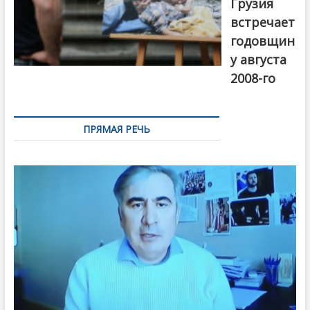
Грузия
встречает
годовщин
у августа
2008-го
ПРЯМАЯ РЕЧЬ