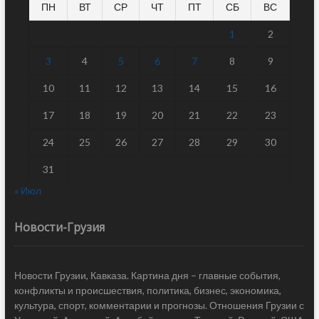
ПН
ВТ
СР
ЧТ
ПТ
СБ
ВС
1
2
3
4
5
6
7
8
9
10
11
12
13
14
15
16
17
18
19
20
21
22
23
24
25
26
27
28
29
30
31
« Июл
Новости-Грузия
Новости Грузии, Кавказа. Картина дня – главные события,
конфликты и происшествия, политика, бизнес, экономика,
культура, спорт, комментарии и прогнозы. Отношения Грузии с