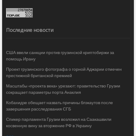
Последние новости
США ввели санкции против грузинской криптобиржи за
помощь Ирану
Проект грузинского фотографа о горной Аджарии отмечен
престижной британской премией
Масштабы «проекта века» урезают: правительство Грузии
сокращает параметры порта Анаклия
Кобахидзе обещает назвать причины блэкаутов после
завершения расследования СГБ
Спикер парламента Грузии возложил на Саакашвили
косвенную вину за вторжение РФ в Украину