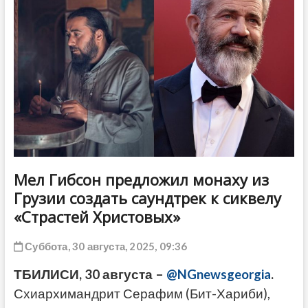
ДРУГОЕ
Мел Гибсон предложил монаху из
Грузии создать саундтрек к сиквелу
«Страстей Христовых»
Суббота, 30 августа, 2025, 09:36
ТБИЛИСИ, 30 августа –
@NGnewsgeorgia
.
Схиархимандрит Серафим (Бит-Хариби),