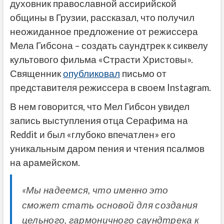
духовник православной ассирийской
общины в Грузии, рассказал, что получил
неожиданное предложение от режиссера
Мела Гибсона – создать саундтрек к сиквелу
культового фильма «Страсти Христовы».
Священник
опубликовал
письмо от
представителя режиссера в своем Instagram.
В нем говорится, что Мел Гибсон увидел
запись выступления отца Серафима на
Reddit и был «глубоко впечатлен» его
уникальным даром пения и чтения псалмов
на арамейском.
«Мы надеемся, что именно это
сможет стать основой для создания
цельного, гармоничного саундтрека к