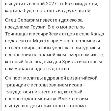
выпустить весной 2027-го. Как ожидается,
картина будет состоять из двух частей.
Отец Серафим известен далеко за
пределами Грузии. В его монастырь
Тринадцати ассирийских отцов в селе Канда
недалеко от Мцхета приезжают паломники
со всего мира, чтобы услышать литургию и
песнопения на арамейском – мертвом языке,
который был родным для Христа и которым
сам монах владеет с детства.
Он поет молитвы в древней византийской
традиции с использованием исона –
тянущегося нижнего тона, который
сопровождает молитву. Вместе с ним
выступают дети прихожан его храма.