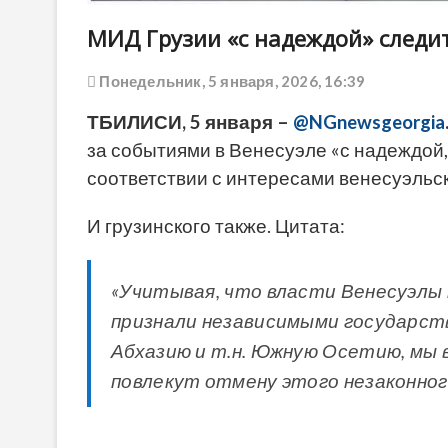
МИД Грузии «с надеждой» следит
Понедельник, 5 января, 2026, 16:39
ТБИЛИСИ, 5 января –
@NGnewsgeorgia
за событиями в Венесуэле «с надеждой,
соответствии с интересами венесуэльск
И грузинского также. Цитата:
«Учитывая, что власти Венесуэлы 
признали независимыми государств
Абхазию и т.н. Южную Осетию, мы
повлекут отмену этого незаконног