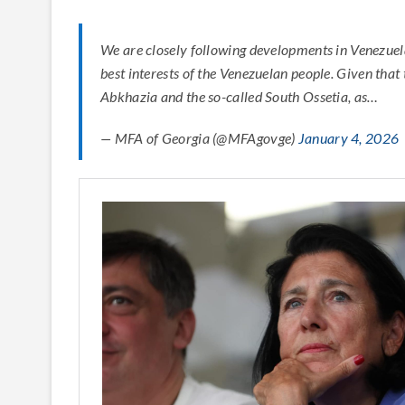
We are closely following developments in Venezuela 
best interests of the Venezuelan people. Given that
Abkhazia and the so-called South Ossetia, as…
— MFA of Georgia (@MFAgovge)
January 4, 2026