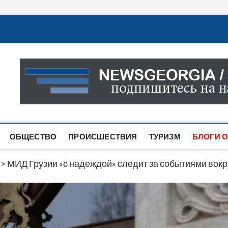
Новости Грузии
САМАЯ АКТУАЛЬНАЯ ИНФОРМАЦИЯ О СОБЫТИЯХ В 
САЙТЕ ВЫ НАЙДЕТЕ НОВОСТИ ПОЛИТИКИ, ЭКОНО
ДРУГОЕ.
ОБЩЕСТВО
ПРОИСШЕСТВИЯ
ТУРИЗМ
БЛОГИ О
>
МИД Грузии «с надеждой» следит за событиями вок