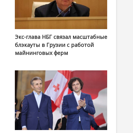
Экс-глава НБГ связал масштабные
блэкауты в Грузии с работой
майнинговых ферм