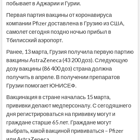
побывает в Аджарии и Гурии.
Первая партия вакцины от коронавируса
компании Pfizer доставлена в Грузию из США,
самолет сегодня поздно ночью прибыл в
Тбилисский аэропорт.
Ранее, 13 марта, Грузия получила первую партию
вакцины AstraZeneca (43 200 доз). Следующую
дозу вакцины (86 400 доз) страна должна
получить в апреле. В получении препаратов
Грузии помогает ЮНИСЕФ.
Вакцинация в стране началась 15 марта,
прививки делают медперсоналу. С сегодяшнего
дня регистрироваться на прививку могут и
граждане старше 65 лет. Граждане могут
выбрать, какой вакциной прививаться – Pfizer
или AstraZeneca.