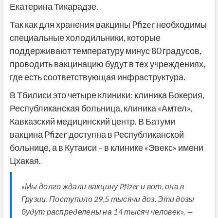
Екатерина Тикарадзе.
Так как для хранения вакцины Pfizer необходимы
специальные холодильники, которые
поддерживают температуру минус 80 градусов,
проводить вакцинацию будут в тех учреждениях,
где есть соответствующая инфраструктура.
В Тбилиси это четыре клиники: клиника Бокерия,
Республиканская больница, клиника «Амтел»,
Кавказский медицинский центр. В Батуми
вакцина Pfizer доступна в Республиканской
больнице, а в Кутаиси – в клинике «Эвекс» имени
Цхакая.
«Мы долго ждали вакцину Pfizer и вот, она в
Грузии. Поступило 29,5 тысячи доз. Эти дозы
будут распределены на 14 тысяч человек», —