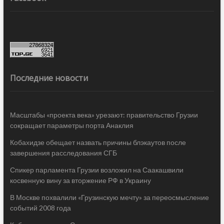
Последние новости
Масштабы «проекта века» урезают: правительство Грузии
сокращает параметры порта Анаклия
Кобахидзе обещает назвать причины блэкаутов после
завершения расследования СГБ
Спикер парламента Грузии возложил на Саакашвили
косвенную вину за вторжение РФ в Украину
В Москве похвалили «Грузинскую мечту» за переосмысление
событий 2008 года