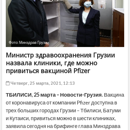
ДРУГОЕ
Фото: Минздрав Грузии
Министр здравоохранения Грузии
назвала клиники, где можно
привиться вакциной Pfizer
Четверг, 25 марта, 2021, 12:13
ТБИЛИСИ,
25 марта
– Новости-Грузия.
Вакцина
от коронавируса от компании Pfizer доступна в
трех больших городах Грузии – Тбилиси, Батуми
и Кутаиси, привиться можно в шести клиниках,
заявила сегодня на брифинге глава Минздрава