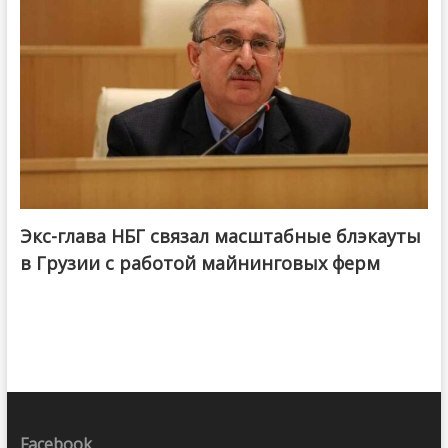
Экс-глава НБГ связал масштабные блэкауты
в Грузии с работой майнинговых ферм
Facebook