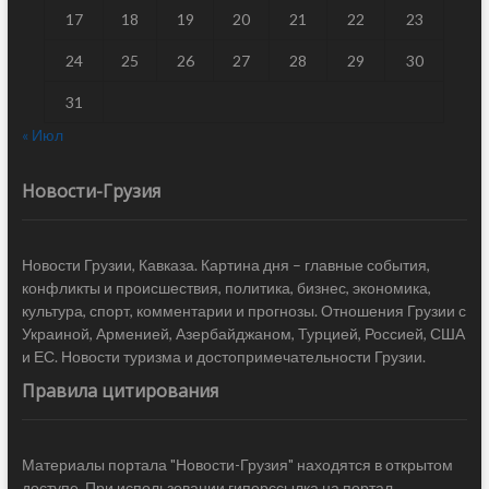
17
18
19
20
21
22
23
24
25
26
27
28
29
30
31
« Июл
Новости-Грузия
Новости Грузии, Кавказа. Картина дня – главные события,
конфликты и происшествия, политика, бизнес, экономика,
культура, спорт, комментарии и прогнозы. Отношения Грузии с
Украиной, Арменией, Азербайджаном, Турцией, Россией, США
и ЕС. Новости туризма и достопримечательности Грузии.
Правила цитирования
Материалы портала "Новости-Грузия" находятся в открытом
доступе. При использовании гиперссылка на портал