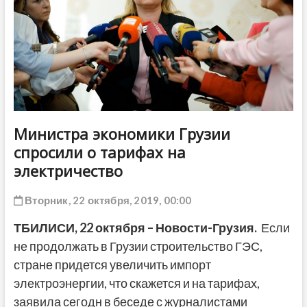
ДРУГОЕ
Министра экономики Грузии
спросили о тарифах на
электричество
Вторник, 22 октября, 2019, 00:00
ТБИЛИСИ,
22 октября
–
Новости-Грузия
.
Если
не продолжать в Грузии строительство ГЭС,
стране придется увеличить импорт
электроэнергии, что скажется и на тарифах,
заявила сегодн в беседе с журналистами