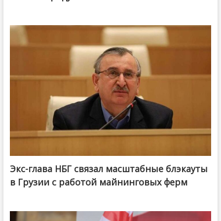
Экс-глава НБГ связал масштабные блэкауты
в Грузии с работой майнинговых ферм