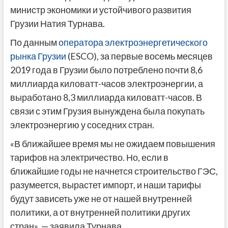
министр экономики и устойчивого развития
Грузии Натия Турнава.
По данным
оператора электроэнергетического
рынка Грузии
(ESCO), за первые восемь месяцев
2019 года в Грузии было потреблено почти 8,6
миллиарда киловатт-часов электроэнергии, а
выработано 8,3 миллиарда киловатт-часов. В
связи с этим Грузия вынуждена была покупать
электроэнергию у соседних стран.
«В ближайшее время мы не ожидаем повышения
тарифов на электричество. Но, если в
ближайшие годы не начнется строительство ГЭС,
разумеется, вырастет импорт, и наши тарифы
будут зависеть уже не от нашей внутренней
политики, а от внутренней политики других
стран», — заявила Турнава.