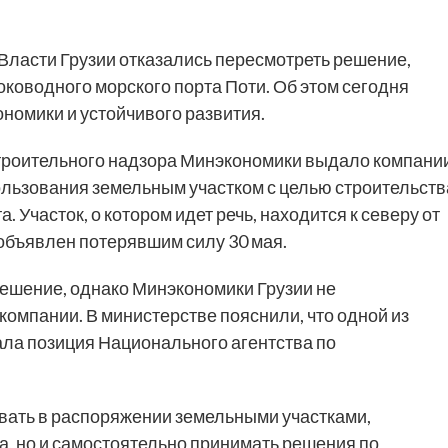
Власти Грузии отказались пересмотреть решение,
оководного морского порта Поти. Об этом сегодня
номики и устойчивого развития.
 строительного надзора Минэкономики выдало компани
пользования земельным участком с целью строительств
 Участок, о котором идет речь, находится к северу от
объявлен потерявшим силу 30 мая.
 решение, однако Минэкономики Грузии не
омпании. В министерстве пояснили, что одной из
ала позиция Национального агентства по
овать в распоряжении земельными участками,
, но и самостоятельно принимать решения по