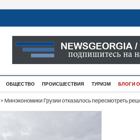
Новости Грузии
САМАЯ АКТУАЛЬНАЯ ИНФОРМАЦИЯ О СОБЫТИЯХ В 
САЙТЕ ВЫ НАЙДЕТЕ НОВОСТИ ПОЛИТИКИ, ЭКОНО
ДРУГОЕ.
ОБЩЕСТВО
ПРОИСШЕСТВИЯ
ТУРИЗМ
БЛОГИ О
>
Минэкономики Грузии отказалось пересмотреть реш