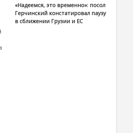
«Надеемся, это временно»: посол
Герчинский констатировал паузу
в сближении Грузии и ЕС
й
в