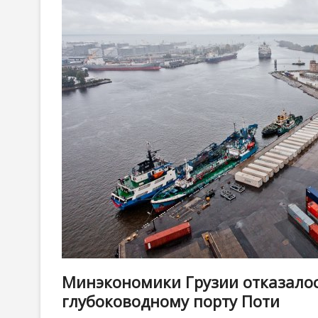
Минэкономики Грузии отказалос
глубоководному порту Поти