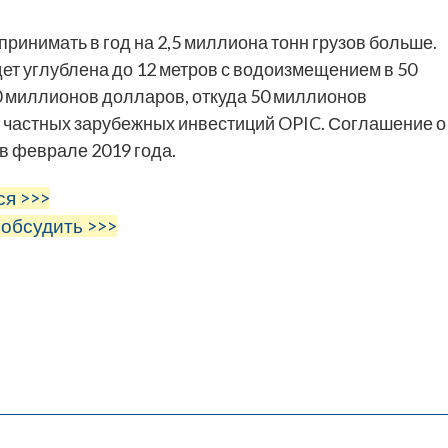
ринимать в год на 2,5 миллиона тонн грузов больше.
удет углублена до 12 метров с водоизмещением в 50
0 миллионов долларов, откуда 50 миллионов
 частных зарубежных инвестиций OPIC. Соглашение о
в феврале 2019 года.
ся >>>
 обсудить >>>