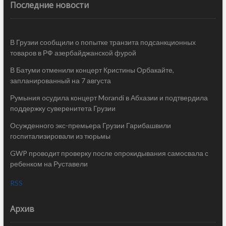
Последние новости
В Грузии сообщили о попытке транзита подсанкционных
товаров в РФ азербайджанской фурой
В Батуми отменили концерт Кристины Орбакайте,
запланированный на 7 августа
Румыния осудила концерт Morandi в Абхазии и подтвердила
поддержку суверенитета Грузии
Осужденного экс-премьера Грузии Гарибашвили
госпитализировали из тюрьмы
GWP проводит проверку после опрокидывания самосвала с
ребенком на Руставели
RSS
Архив