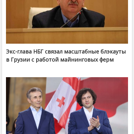
Экс-глава НБГ связал масштабные блэкауты
в Грузии с работой майнинговых ферм