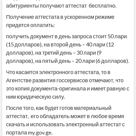
абитуриенты получают аттестат бесплатно.
Получение аттестата в ускоренном режиме
придется оплатить:
получить документ в день запроса стоит 50 лари
(15 долларов), на второй день – 40 лари (12
долларов), на третий день – 30 лари (9
долларов), на пятый день – 20 лари (6 долларов).
Что касается электронного аттестата, то в
Агентстве развития госсервисов отмечают, что
это копия документа-оригинала и имеет равную с
ним юридическую силу.
После того, как будет готов материальный
аттестат, его обладатель может в любое время
скачать и использовать электронный аттестат с
портала my.gov.ge.