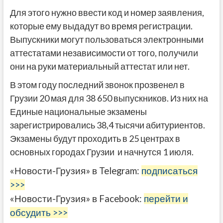
Для этого нужно ввести код и номер заявления,
которые ему выдадут во время регистрации.
Выпускники могут пользоваться электронными
аттестатами независимости от того, получили
они на руки материальный аттестат или нет.
В этом году последний звонок прозвенел в
Грузии 20 мая для 38 650 выпускников. Из них на
Единые национальные экзамены
зарегистрировались 38,4 тысячи абитуриентов.
Экзамены будут проходить в 25 центрах в
основных городах Грузии и начнутся 1 июля.
«Новости-Грузия» в Telegram:
подписаться
>>>
«Новости-Грузия» в Facebook:
перейти и
обсудить >>>