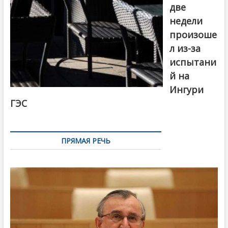
две
недели
произоше
л из-за
испытани
й на
Ингури
ГЭС
ПРЯМАЯ РЕЧЬ