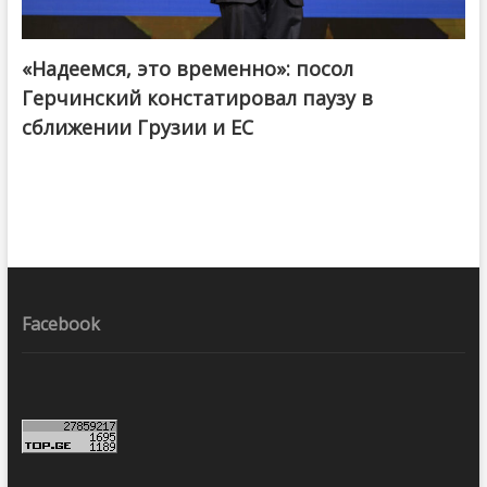
«Надеемся, это временно»: посол
Герчинский констатировал паузу в
сближении Грузии и ЕС
Facebook