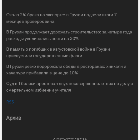
Около 2% брака на экспорте: в Грузии подвели итоги 7
месяцев проверок вина
В Грузии продолжает дорожать строительство: за четыре года
расходы увеличелись почти на 30%
В память о погибших в августовской войне в Грузии
приспустили государственные флаги
В Грузии резко подорожали обеды в ресторанах: хинкали и
хачапури прибавили в цене до 10%
Суд в Тбилиси арестовал двух несовершеннолетних по делу о
смертельном избиении учителя
RSS
Архив
АВГУСТ 2026