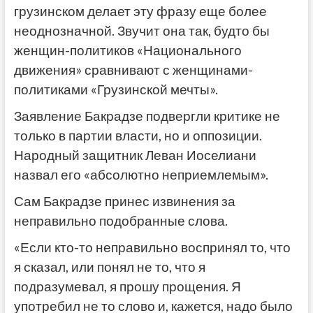
грузинском делает эту фразу еще более
неоднозначной. Звучит она так, будто бы
женщин-политиков «Национального
движения» сравнивают с женщинами-
политиками «Грузинской мечты».
Заявление Бакрадзе подвергли критике не
только в партии власти, но и оппозиции.
Народный защитник Леван Иоселиани
назвал его «абсолютно неприемлемым».
Сам Бакрадзе принес извинения за
неправильно подобранные слова.
«Если кто-то неправильно воспринял то, что
я сказал, или понял не то, что я
подразумевал, я прошу прощения. Я
употребил не то слово и, кажется, надо было