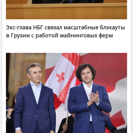
Экс-глава НБГ связал масштабные блэкауты
в Грузии с работой майнинговых ферм