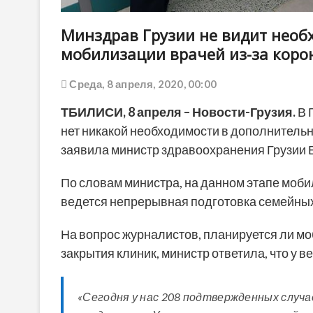
Минздрав Грузии не видит необ
мобилизации врачей из-за коро
Среда, 8 апреля, 2020, 00:00
ТБИЛИСИ,
8 апреля
– Новости-Грузия.
В 
нет никакой необходимости в дополнительн
заявила министр здравоохранения Грузии 
По словам министра, на данном этапе моб
ведется непрерывная подготовка семейных
На вопрос журналистов, планируется ли мо
закрытия клиник, министр ответила, что у в
«Сегодня у нас 208 подтвержденных случа