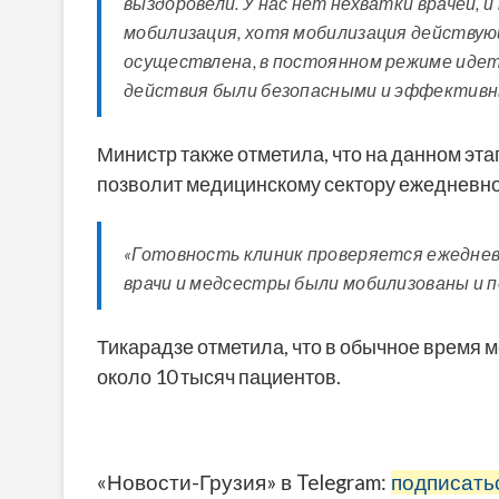
выздоровели. У нас нет нехватки врачей,
мобилизация, хотя мобилизация действу
осуществлена, в постоянном режиме идет
действия были безопасными и эффективны
Министр также отметила, что на данном эта
позволит медицинскому сектору ежедневно
«Готовность клиник проверяется ежедневн
врачи и медсестры были мобилизованы и 
Тикарадзе отметила, что в обычное время 
около 10 тысяч пациентов.
«Новости-Грузия» в Telegram:
подписать