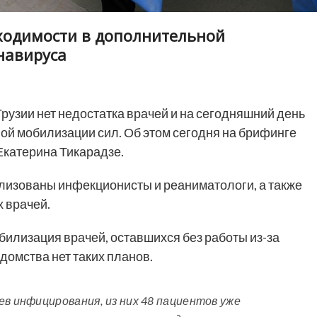
ходимости в дополнительной
навируса
Грузии нет недостатка врачей и на сегодняшний день
ой мобилизации сил. Об этом сегодня на брифинге
Екатерина Тикарадзе.
илизованы инфекционисты и реаниматологи, а также
 врачей.
билизация врачей, оставшихся без работы из-за
едомства нет таких планов.
ев инфицирования, из них 48 пациентов уже