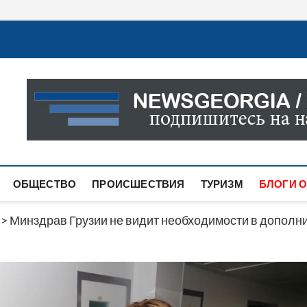
Новости Грузии
САМАЯ АКТУАЛЬНАЯ ИНФОРМАЦИЯ О СОБЫТИЯХ В 
САЙТЕ ВЫ НАЙДЕТЕ НОВОСТИ ПОЛИТИКИ, ЭКОНО
ДРУГОЕ.
ОБЩЕСТВО
ПРОИСШЕСТВИЯ
ТУРИЗМ
БЛОГИ О
>
Минздрав Грузии не видит необходимости в дополн