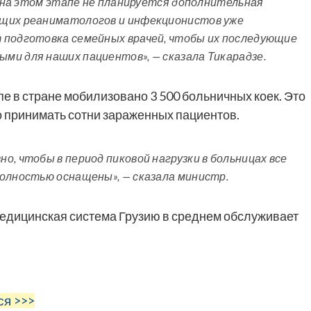
 и на этом этапе не планируется дополнительная
ющих реаниматологов и инфекционистов уже
 подготовка семейных врачей, чтобы их последующие
ми для наших пациентов», — сказала Тикарадзе.
пе в стране мобилизовано 3 500 больничных коек. Это
 принимать сотни зараженных пациентов.
о, чтобы в период пиковой нагрузки в больницах все
полностью оснащены», — сказала министр.
медицинская система Грузию в среднем обслуживает
ся >>>