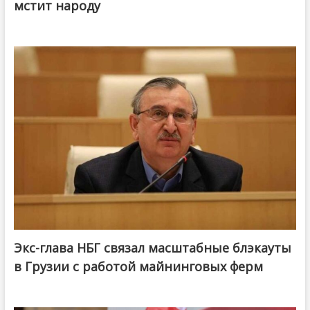
мстит народу
Экс-глава НБГ связал масштабные блэкауты
в Грузии с работой майнинговых ферм