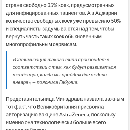
стране свободно 35% коек, предусмотренных
для инфицированных пациентов. А в Аджарии
количество свободных коек уже превысило 50%
и специалисты задумываются над тем, чтобы
вернуть часть таких коек обыкновенным
многопрофильным сервисам.
«Оптимизация такого типа произойдет в
соответствии с тем, как будут развиваться
тенденции, когда мы пройдем две недели
января», — пояснила Габуния.
Представительница Минздрава назвала важным
тот факт, что Великобритания присвоила
авторизацию вакцине AstraZeneca, поскольку
именно она технологически больше всего