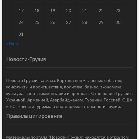
17
18
19
20
21
22
23
24
25
26
27
28
29
30
31
« Июл
Новости-Грузия
Новости Грузии, Кавказа. Картина дня – главные события,
конфликты и происшествия, политика, бизнес, экономика,
культура, спорт, комментарии и прогнозы. Отношения Грузии с
Украиной, Арменией, Азербайджаном, Турцией, Россией, США
и ЕС. Новости туризма и достопримечательности Грузии.
Правила цитирования
Материалы портала "Новости-Грузия" находятся в открытом