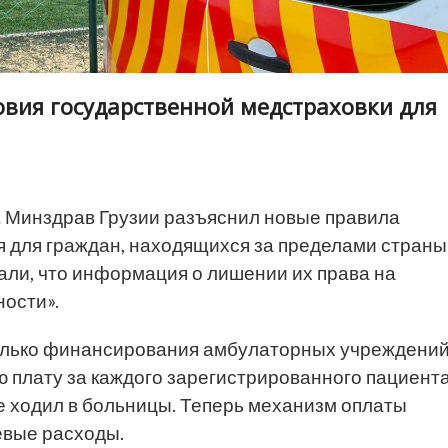
овия государственной медстраховки для
.
Минздрав Грузии разъяснил новые правила
 для граждан, находящихся за пределами страны
али, что информация о лишении их права на
ности».
только финансирования амбулаторных учреждений
 плату за каждого зарегистрированного пациента
не ходил в больницы. Теперь механизм оплаты
евые расходы.