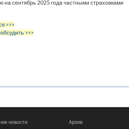
ю на сентябрь 2025 года частными страховками
ся >>>
 обсудить >>>
ние новости
Архив