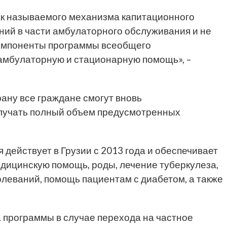
ак называемого механизма капитационного
ий в части амбулаторного обслуживания и не
компоненты программы всеобщего
амбулаторную и стационарную помощь», –
рану все граждане смогут вновь
олучать полный объем предусмотренных
действует в Грузии с 2013 года и обеспечивает
дицинскую помощь, роды, лечение туберкулеза,
еваний, помощь пациентам с диабетом, а также
а программы в случае перехода на частное