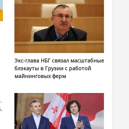
Экс-глава НБГ связал масштабные
блэкауты в Грузии с работой
майнинговых ферм
.
,