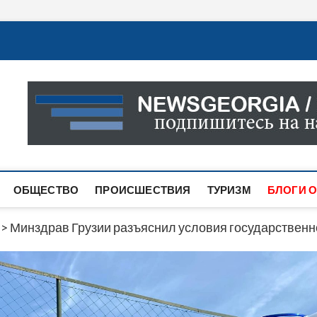
Новости Грузии
САМАЯ АКТУАЛЬНАЯ ИНФОРМАЦИЯ О СОБЫТИЯХ В 
САЙТЕ ВЫ НАЙДЕТЕ НОВОСТИ ПОЛИТИКИ, ЭКОНО
ДРУГОЕ.
ОБЩЕСТВО
ПРОИСШЕСТВИЯ
ТУРИЗМ
БЛОГИ О
>
Минздрав Грузии разъяснил условия государственн