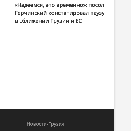
«Надеемся, это временно»: посол
Герчинский констатировал паузу
в сближении Грузии и ЕС
Новости-Грузия