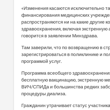
«Изменения касаются исключительно т
финансирования медицинских учрежден
распространяются ни на какие другие 
здравоохранения, включая экстренную 
говорится в заявлении Минздрава.
Там заверили, что по возвращению в ст
зарегистрироваться в поликлинике и п
программой услуг.
Программа всеобщего здравоохранения 
бесплатную вакцинацию, экстренную ме
ВИЧ/СПИДа и большинства редких забол
процедуры диализа.
Гражданин утрачивает статус участник