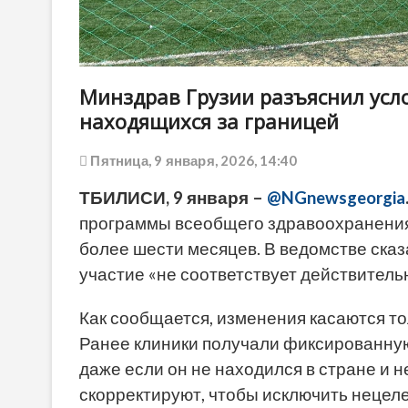
Минздрав Грузии разъяснил усл
находящихся за границей
Пятница, 9 января, 2026, 14:40
ТБИЛИСИ, 9 января –
@NGnewsgeorgia
программы всеобщего здравоохранения
более шести месяцев. В ведомстве сказ
участие «не соответствует действитель
Как сообщается, изменения касаются 
Ранее клиники получали фиксированную
даже если он не находился в стране и 
скорректируют, чтобы исключить нецел