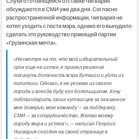
Слухи о готовящейся отставке Чигвария
обсуждаются в СМИ уже два дня. Согласно
распространенной информации, Чигвария не
хотел уходить с поста мэра, однако его вынудило
сделать это руководство правящей партии
«Грузинская мечта».
«Несмотря на то, что мой избирательный
срок еще не истек, я принял решение
покинуть должность мэра Кутаиси и уйти из
политики. Однако, я не уезжаю из своего
города и всегда буду его болельщиком. Хочу
поблагодарить своих кутаисцев за оказанное
мне доверие, мою команду — за поддержку,
СМИ — за сотрудничество. Желаю моему
городу мира и успеха!», — написал Георгий
Чигвария сегодня на своей странице в