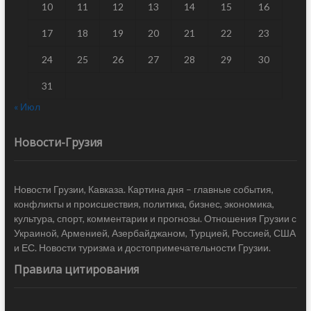
10
11
12
13
14
15
16
17
18
19
20
21
22
23
24
25
26
27
28
29
30
31
« Июл
Новости-Грузия
Новости Грузии, Кавказа. Картина дня – главные события,
конфликты и происшествия, политика, бизнес, экономика,
культура, спорт, комментарии и прогнозы. Отношения Грузии с
Украиной, Арменией, Азербайджаном, Турцией, Россией, США
и ЕС. Новости туризма и достопримечательности Грузии.
Правила цитирования