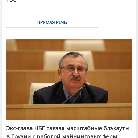
ПРЯМАЯ РЕЧЬ
Экс-глава НБГ связал масштабные блэкауты
в Грузии с работой майнинговых ферм