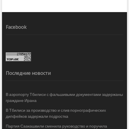
Facebook
Последние новости
В аэропорту Тбилиси с фальшивыми документами задержаны
граждане Ирана
В Тбилиси за производство и слив порнографических
дипфейков задержали подростка
Партия Саакашвили сменила руководство и поручила