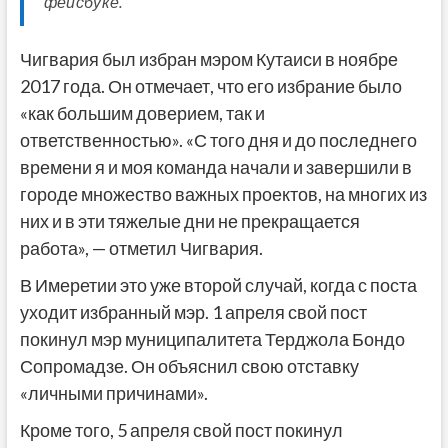
фейсбуке.
Чигвария был избран мэром Кутаиси в ноябре
2017 года. Он отмечает, что его избрание было
«как большим доверием, так и
ответственностью». «С того дня и до последнего
времени я и моя команда начали и завершили в
городе множество важных проектов, на многих из
них и в эти тяжелые дни не прекращается
работа», — отметил Чигвария.
В Имеретии это уже второй случай, когда с поста
уходит избранный мэр. 1 апреля свой пост
покинул мэр муниципалитета Терджола Бондо
Сопромадзе. Он объяснил свою отставку
«личными причинами».
Кроме того, 5 апреля свой пост покинул