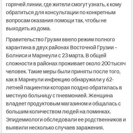
горячей линии, где жители смогут узнать, к кому
обратиться для консультации по конкретным
вопросам оказания помощи так, чтобы не
выходить из дома.
Правительство Грузии ввело режим полного
карантина в двух районах Восточной Грузии –
Болниси и Марнеули с 23 марта. В общей
сложности в районах проживает около 200 тысяч
человек. Такие меры были приняты после того,
как в Марнеули инфекцию обнаружили у 62-
летней пациентки которая поздно обратилась в
местную больницу с пневмонией. Женщина
владеет продуктовым магазином и общалась с
большим количеством людей на поминках.
Эпидемиологи обследовали ее родственников и
выявили несколько случаев заражения.