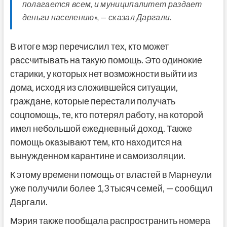
полагается всем, и муниципалитет раздает
деньги населению», — сказал Даргали.
В итоге мэр перечислил тех, кто может
рассчитывать на такую помощь. Это одинокие
старики, у которых нет возможности выйти из
дома, исходя из сложившейся ситуации,
граждане, которые перестали получать
соцпомощь, те, кто потерял работу, на которой
имел небольшой ежедневный доход. Также
помощь оказывают тем, кто находится на
вынужденном карантине и самоизоляции.
К этому времени помощь от властей в Марнеули
уже получили более 1,3 тысяч семей, — сообщил
Даргали.
Мэрия также пообщала распространить номера