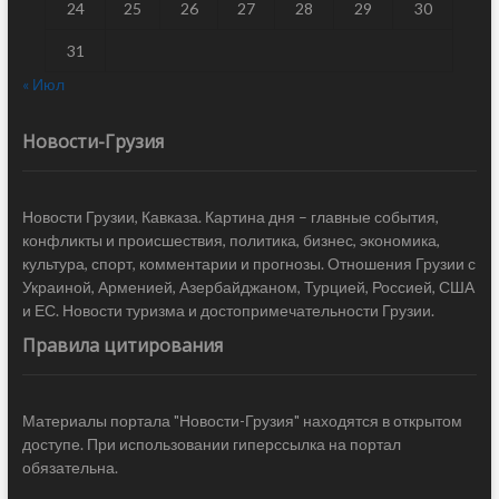
24
25
26
27
28
29
30
31
« Июл
Новости-Грузия
Новости Грузии, Кавказа. Картина дня – главные события,
конфликты и происшествия, политика, бизнес, экономика,
культура, спорт, комментарии и прогнозы. Отношения Грузии с
Украиной, Арменией, Азербайджаном, Турцией, Россией, США
и ЕС. Новости туризма и достопримечательности Грузии.
Правила цитирования
Материалы портала "Новости-Грузия" находятся в открытом
доступе. При использовании гиперссылка на портал
обязательна.