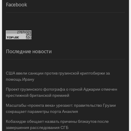
Facebook
Последние новости
США ввели санкции против грузинской криптобиржи за
помощь Ирану
Проект грузинского фотографа о горной Аджарии отмечен
престижной британской премией
Масштабы «проекта века» урезают: правительство Грузии
сокращает параметры порта Анаклия
Кобахидзе обещает назвать причины блэкаутов после
завершения расследования СГБ