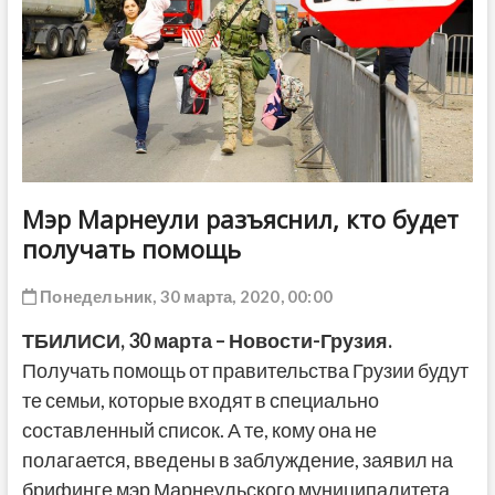
ДРУГОЕ
Мэр Марнеули разъяснил, кто будет
получать помощь
Понедельник, 30 марта, 2020, 00:00
ТБИЛИСИ,
30
марта – Новости-Грузия.
Получать помощь от правительства Грузии будут
те семьи, которые входят в специально
составленный список. А те, кому она не
полагается, введены в заблуждение, заявил на
брифинге мэр Марнеульского муниципалитета