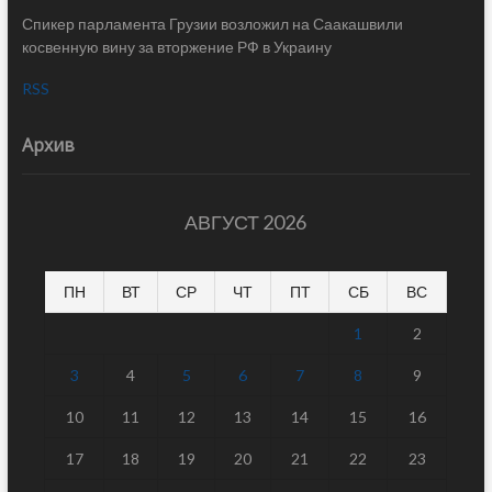
Спикер парламента Грузии возложил на Саакашвили
косвенную вину за вторжение РФ в Украину
RSS
Архив
АВГУСТ 2026
ПН
ВТ
СР
ЧТ
ПТ
СБ
ВС
1
2
3
4
5
6
7
8
9
10
11
12
13
14
15
16
17
18
19
20
21
22
23