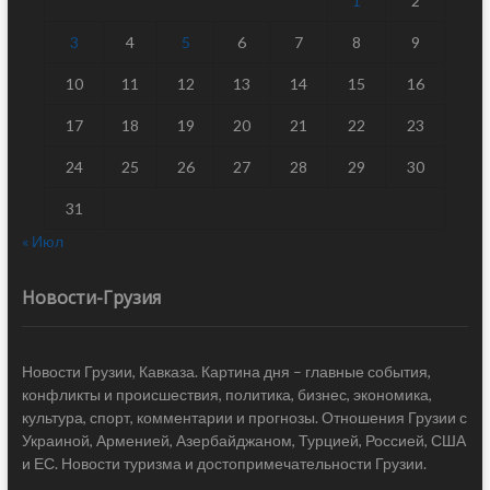
1
2
3
4
5
6
7
8
9
10
11
12
13
14
15
16
17
18
19
20
21
22
23
24
25
26
27
28
29
30
31
« Июл
Новости-Грузия
Новости Грузии, Кавказа. Картина дня – главные события,
конфликты и происшествия, политика, бизнес, экономика,
культура, спорт, комментарии и прогнозы. Отношения Грузии с
Украиной, Арменией, Азербайджаном, Турцией, Россией, США
и ЕС. Новости туризма и достопримечательности Грузии.