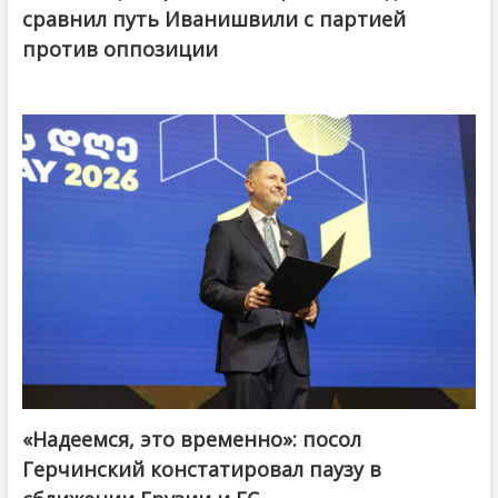
сравнил путь Иванишвили с партией
против оппозиции
«Надеемся, это временно»: посол
Герчинский констатировал паузу в