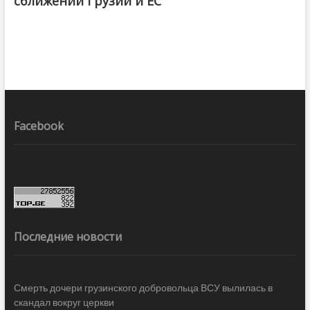
сближении Грузии и ЕС
Facebook
Последние новости
Смерть дочери грузинского добровольца ВСУ вылилась в
скандал вокруг церкви