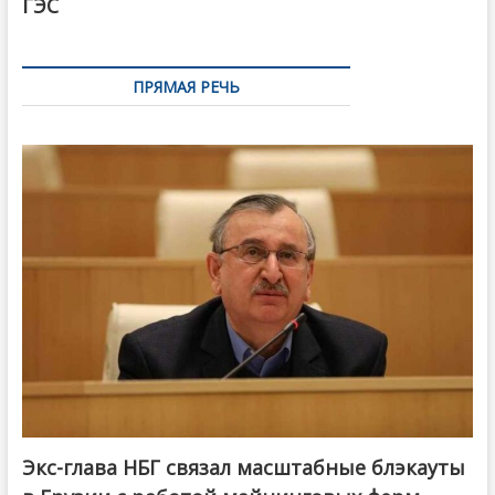
ГЭС
ПРЯМАЯ РЕЧЬ
Экс-глава НБГ связал масштабные блэкауты