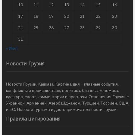
10
11
12
13
14
15
16
17
18
19
20
21
22
23
24
25
26
27
28
29
30
31
« Июл
Новости-Грузия
Новости Грузии, Кавказа. Картина дня – главные события,
конфликты и происшествия, политика, бизнес, экономика,
культура, спорт, комментарии и прогнозы. Отношения Грузии с
Украиной, Арменией, Азербайджаном, Турцией, Россией, США
и ЕС. Новости туризма и достопримечательности Грузии.
Правила цитирования