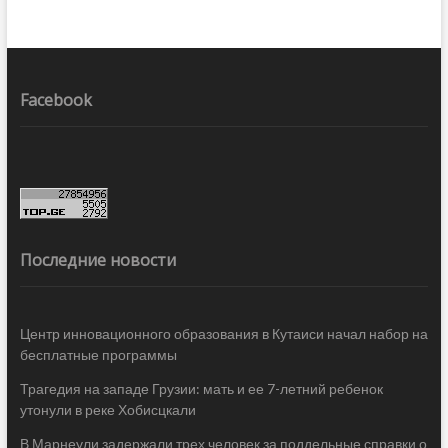
Facebook
Последние новости
Центр инновационного образования в Кутаиси начал набор на
бесплатные программы
Трагедия на западе Грузии: мать и ее 7-летний ребенок
утонули в реке Хобисцкали
В Марнеули задержали трех человек за поддельные справки о