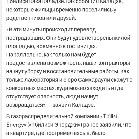
Тбилиси Каха Каладзе. Как сообщил Каладзе,
некоторые жильцы временно поселились у
родственников или друзей.
«В эти минуты происходит перевод
пострадавших. Они будут удовлетворены жилой
площадью, временно в гостиницах.
Параллельно, как только нам будет
предоставлена возможность, наши контракторы
начнут уборку и восстановительные работы. Как
только лаборатория и бюро Самхараули скажут о
конкретных местах, куда можно заходить и где
отсутствует опасность, люди начнут
возвращаться», — заявил Каладзе.
В газораспределительной компании «Tbilisi
Energy» («Тбилиси Энерджи») ранее заявили, что
в квартире, где прогремел взрыв, было