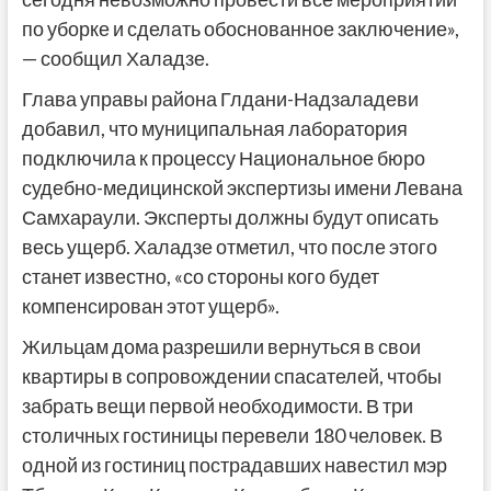
по уборке и сделать обоснованное заключение»,
— сообщил Халадзе.
Глава управы района Глдани-Надзаладеви
добавил, что муниципальная лаборатория
подключила к процессу Национальное бюро
судебно-медицинской экспертизы имени Левана
Самхараули. Эксперты должны будут описать
весь ущерб. Халадзе отметил, что после этого
станет известно, «со стороны кого будет
компенсирован этот ущерб».
Жильцам дома разрешили вернуться в свои
квартиры в сопровождении спасателей, чтобы
забрать вещи первой необходимости. В три
столичных гостиницы перевели 180 человек. В
одной из гостиниц пострадавших навестил мэр