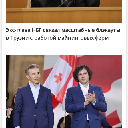
Экс-глава НБГ связал масштабные блэкауты
в Грузии с работой майнинговых ферм