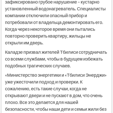
зафиксировано грубое нарушение – кустарно
установленный водонагреватель. Специалисты
компании отключили опасный прибор и
потребовали от владельца демонтировать его.
Когда через некоторое время они пытались
повторно проверить квартиру, жильцы не
открыли им дверь.
Каладзе призвал жителей Тбилиси сотрудничать
со всеми службами, чтобы в будущем избежать
подобных трагических случаев.
«Министерство энергетики и «Тбилиси Энерджи»
уже ужесточили подход и проверки. К
сожалению, есть такие случаи, когда не
открывают двери и не пускают в дом, что очень
плохо. Все это делается для нашей
безопасности, чтобы наши дети и семьи жили без