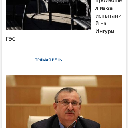
произоше
л из-за
испытани
й на
Ингури
ГЭС
ПРЯМАЯ РЕЧЬ