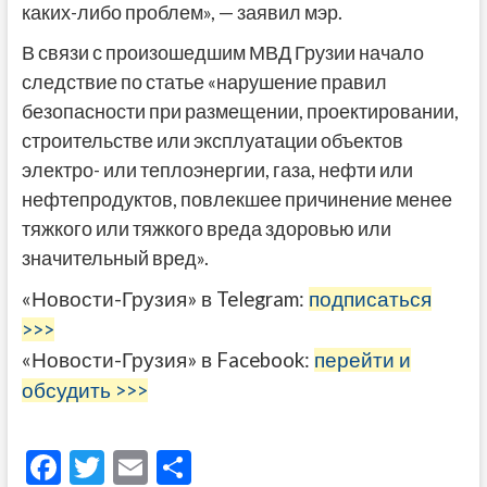
каких-либо проблем», — заявил мэр.
В связи с произошедшим МВД Грузии начало
следствие по статье «нарушение правил
безопасности при размещении, проектировании,
строительстве или эксплуатации объектов
электро- или теплоэнергии, газа, нефти или
нефтепродуктов, повлекшее причинение менее
тяжкого или тяжкого вреда здоровью или
значительный вред».
«Новости-Грузия» в Telegram:
подписаться
>>>
«Новости-Грузия» в Facebook:
перейти и
обсудить >>>
F
T
E
О