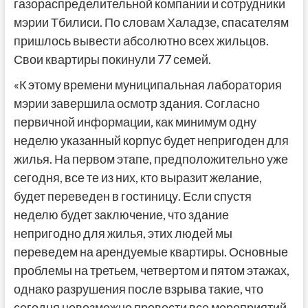
газораспределительной компании и сотрудники
мэрии Тбилиси. По словам Халадзе, спасателям
пришлось вывести абсолютно всех жильцов.
Свои квартиры покинули 77 семей.
«К этому времени муниципальная лаборатория
мэрии завершила осмотр здания. Согласно
первичной информации, как минимум одну
неделю указанный корпус будет непригоден для
жилья. На первом этапе, предположительно уже
сегодня, все те из них, кто выразит желание,
будет переведен в гостиницу. Если спустя
неделю будет заключение, что здание
непригодно для жилья, этих людей мы
переведем на арендуемые квартиры. Основные
проблемы на третьем, четвертом и пятом этажах,
однако разрушения после взрыва такие, что
сегодня невозможно провести все мероприятий