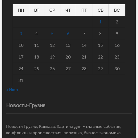
ПН
ВТ
СР
ЧТ
ПТ
СБ
ВС
1
2
3
4
5
6
7
8
9
10
11
12
13
14
15
16
17
18
19
20
21
22
23
24
25
26
27
28
29
30
31
« Июл
Новости-Грузия
Новости Грузии, Кавказа. Картина дня – главные события,
конфликты и происшествия, политика, бизнес, экономика,