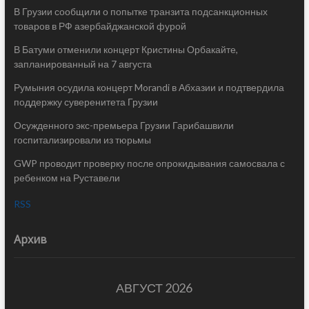
В Грузии сообщили о попытке транзита подсанкционных
товаров в РФ азербайджанской фурой
В Батуми отменили концерт Кристины Орбакайте,
запланированный на 7 августа
Румыния осудила концерт Morandi в Абхазии и подтвердила
поддержку суверенитета Грузии
Осужденного экс-премьера Грузии Гарибашвили
госпитализировали из тюрьмы
GWP проводит проверку после опрокидывания самосвала с
ребенком на Руставели
RSS
Архив
АВГУСТ 2026