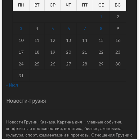
ПН
ВТ
СР
ЧТ
ПТ
СБ
ВС
1
2
3
4
5
6
7
8
9
10
11
12
13
14
15
16
17
18
19
20
21
22
23
24
25
26
27
28
29
30
31
« Июл
Новости-Грузия
Новости Грузии, Кавказа. Картина дня – главные события,
конфликты и происшествия, политика, бизнес, экономика,
культура, спорт, комментарии и прогнозы. Отношения Грузии с