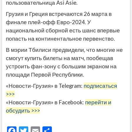
пользовательница Asi Asie.
Грузия и Греция встречаются 26 марта в
финале плей-офф Евро-2024. У
национальной сборной есть шанс впервые
попасть на континентальное первенство.
В мэрии Тбилиси предвидели, что многие не
смогут купить билеты на матч, пообещав
устроить фан-зону с большим экраном на
площади Первой Республики.
«Новости-Грузия» в Telegram:
подписаться
>>>
«Новости-Грузия» в Facebook:
перейти и
обсудить >>>
F
T
E
О