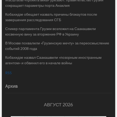
сокращает параметры порта Анаклия
Кобахидзе обещает назвать причины блэкаутов после
завершения расследования СГБ
Спикер парламента Грузии возложил на Саакашвили
косвенную вину за вторжение РФ в Украину
В Москве похвалили «Грузинскую мечту» за переосмысление
событий 2008 года
Кобахидзе назвал Саакашвили «позорным иностранным
агентом» и обвинил его в начале войны
RSS
Архив
АВГУСТ 2026