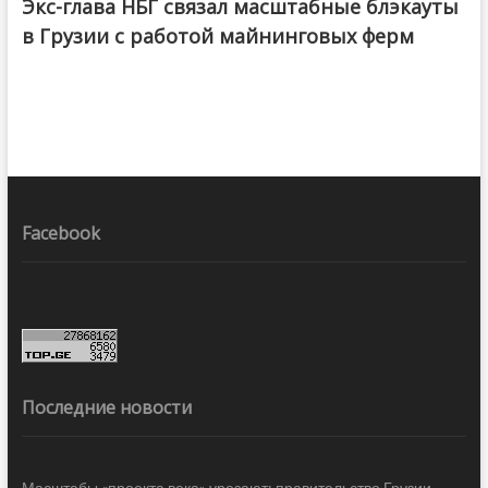
Экс-глава НБГ связал масштабные блэкауты
в Грузии с работой майнинговых ферм
Facebook
Последние новости
Масштабы «проекта века» урезают: правительство Грузии