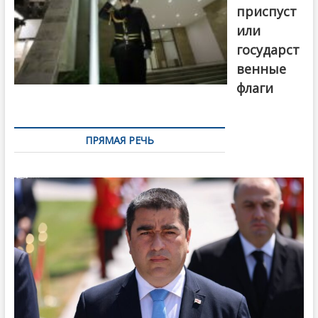
приспуст
или
государст
венные
флаги
ПРЯМАЯ РЕЧЬ