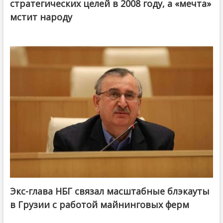
стратегических целей в 2008 году, а «мечта»
мстит народу
Экс-глава НБГ связал масштабные блэкауты
в Грузии с работой майнинговых ферм