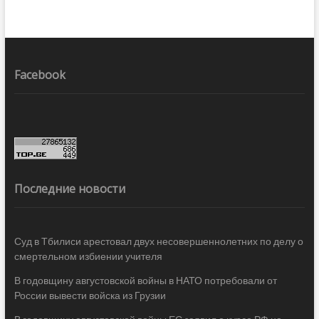
Facebook
Последние новости
Суд в Тбилиси арестовал двух несовершеннолетних по делу о
смертельном избиении учителя
В годовщину августовской войны в НАТО потребовали от
России вывести войска из Грузии