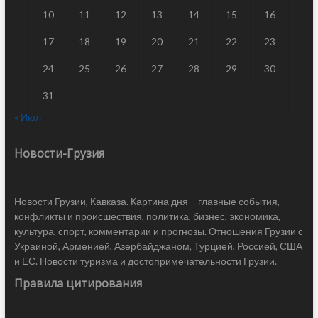
10
11
12
13
14
15
16
17
18
19
20
21
22
23
24
25
26
27
28
29
30
31
« Июл
Новости-Грузия
Новости Грузии, Кавказа. Картина дня – главные события,
конфликты и происшествия, политика, бизнес, экономика,
культура, спорт, комментарии и прогнозы. Отношения Грузии с
Украиной, Арменией, Азербайджаном, Турцией, Россией, США
и ЕС. Новости туризма и достопримечательности Грузии.
Правила цитирования