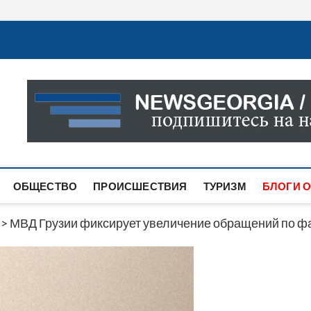
Новости Грузии
САМАЯ АКТУАЛЬНАЯ ИНФОРМАЦИЯ О СОБЫТИЯХ В 
САЙТЕ ВЫ НАЙДЕТЕ НОВОСТИ ПОЛИТИКИ, ЭКОНО
ДРУГОЕ.
ОБЩЕСТВО
ПРОИСШЕСТВИЯ
ТУРИЗМ
БЛОГИ О
>
МВД Грузии фиксирует увеличение обращений по ф