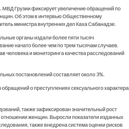
.
МВД Грузии фиксирует увеличение обращений по
енщин. Об этом в интервью Общественному
итель министра внутренних дел Каха Сабанадзе.
ельные органы издали более пяти тысяч
вание начато более чем по трем тысячам случаев.
ав человека и мониторинга качества расследований
ельных постановлений составляет около 3%.
о обращений о преступлениях сексуального характера
дований, также зафиксирован значительный рост
в отношении женщин. Выросли показатели изданных
следования, также внедрена система оценки рисков