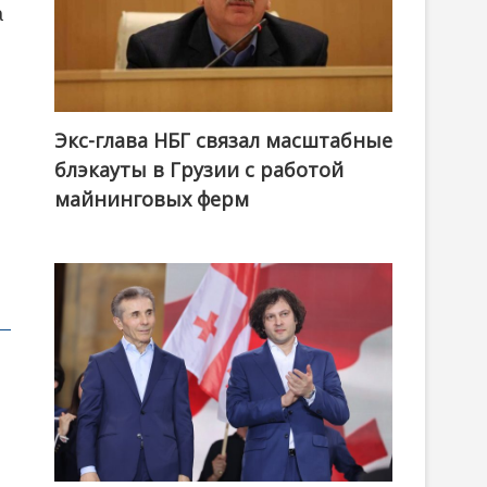
а
Экс-глава НБГ связал масштабные
блэкауты в Грузии с работой
майнинговых ферм