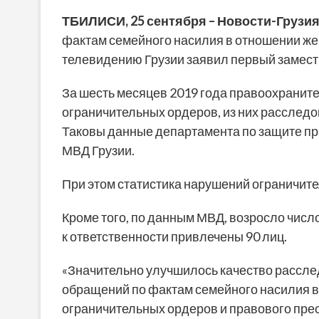
ТБИЛИСИ,
25
сентября
– Новости-Грузия
фактам семейного насилия в отношении ж
телевидению Грузии заявил первый замест
За шесть месяцев 2019 года правоохранит
ограничительных ордеров, из них расследо
Таковы данные департамента по защите пр
МВД Грузии.
При этом статистика нарушений ограничит
Кроме того, по данным МВД, возросло числ
к ответственности привлечены 90 лиц.
«Значительно улучшилось качество рассле
обращений по фактам семейного насилия 
ограничительных ордеров и правового пре