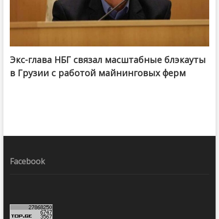
Экс-глава НБГ связал масштабные блэкауты
в Грузии с работой майнинговых ферм
Facebook