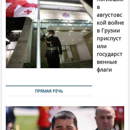
в
августовс
кой войне
в Грузии
приспуст
или
государст
венные
флаги
ПРЯМАЯ РЕЧЬ