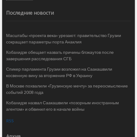
Последние новости
Масштабы «проекта века» урезают: правительство Грузии
сокращает параметры порта Анаклия
Кобахидзе обещает назвать причины блэкаутов после
завершения расследования СГБ
Спикер парламента Грузии возложил на Саакашвили
косвенную вину за вторжение РФ в Украину
В Москве похвалили «Грузинскую мечту» за переосмысление
событий 2008 года
Кобахидзе назвал Саакашвили «позорным иностранным
агентом» и обвинил его в начале войны
RSS
Архив