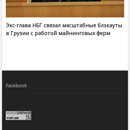
Экс-глава НБГ связал масштабные блэкауты
в Грузии с работой майнинговых ферм
Facebook