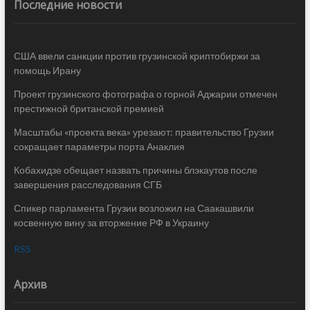
Последние новости
США ввели санкции против грузинской криптобиржи за
помощь Ирану
Проект грузинского фотографа о горной Аджарии отмечен
престижной британской премией
Масштабы «проекта века» урезают: правительство Грузии
сокращает параметры порта Анаклия
Кобахидзе обещает назвать причины блэкаутов после
завершения расследования СГБ
Спикер парламента Грузии возложил на Саакашвили
косвенную вину за вторжение РФ в Украину
RSS
Архив