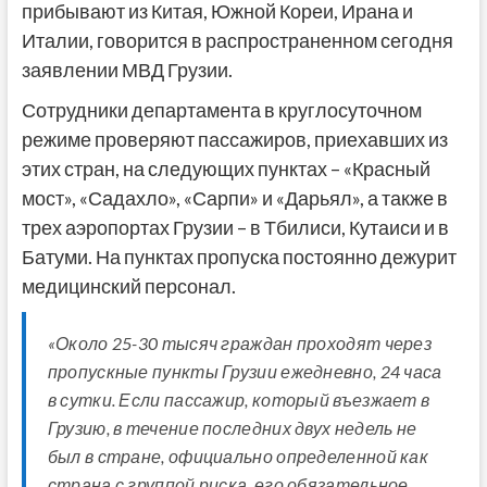
прибывают из Китая, Южной Кореи, Ирана и
Италии, говорится в распространенном сегодня
заявлении МВД Грузии.
Сотрудники департамента в круглосуточном
режиме проверяют пассажиров, приехавших из
этих стран, на следующих пунктах – «Красный
мост», «Садахло», «Сарпи» и «Дарьял», а также в
трех аэропортах Грузии – в Тбилиси, Кутаиси и в
Батуми. На пунктах пропуска постоянно дежурит
медицинский персонал.
«Около 25-30 тысяч граждан проходят через
пропускные пункты Грузии ежедневно, 24 часа
в сутки. Если пассажир, который въезжает в
Грузию, в течение последних двух недель не
был в стране, официально определенной как
страна с группой риска, его обязательное