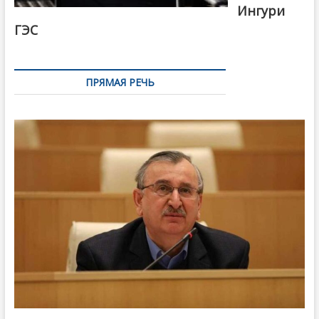
Ингури
ГЭС
ПРЯМАЯ РЕЧЬ