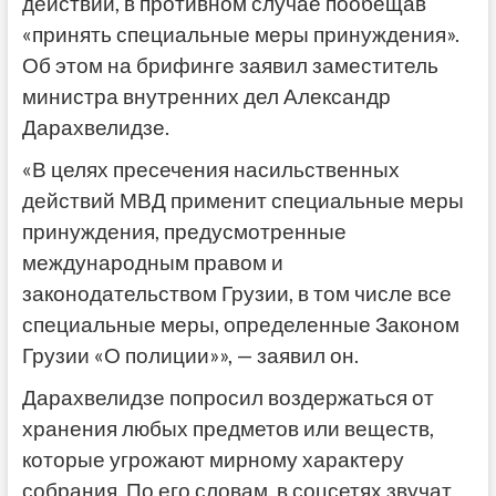
действий, в противном случае пообещав
«принять специальные меры принуждения».
Об этом на брифинге заявил заместитель
министра внутренних дел Александр
Дарахвелидзе.
«В целях пресечения насильственных
действий МВД применит специальные меры
принуждения, предусмотренные
международным правом и
законодательством Грузии, в том числе все
специальные меры, определенные Законом
Грузии «О полиции»», — заявил он.
Дарахвелидзе попросил воздержаться от
хранения любых предметов или веществ,
которые угрожают мирному характеру
собрания. По его словам, в соцсетях звучат