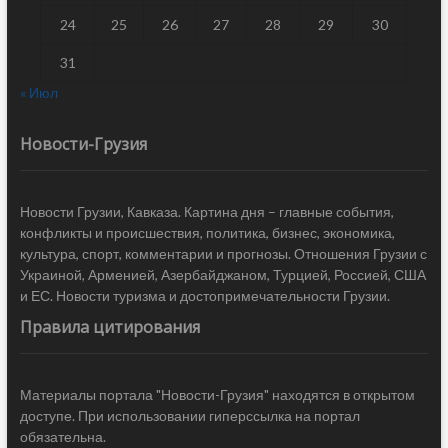
24
25
26
27
28
29
30
31
« Июл
Новости-Грузия
Новости Грузии, Кавказа. Картина дня – главные события,
конфликты и происшествия, политика, бизнес, экономика,
культура, спорт, комментарии и прогнозы. Отношения Грузии с
Украиной, Арменией, Азербайджаном, Турцией, Россией, США
и ЕС. Новости туризма и достопримечательности Грузии.
Правила цитирования
Материалы портала "Новости-Грузия" находятся в открытом
доступе. При использовании гиперссылка на портал
обязательна.