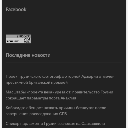
Facebook
Последние новости
Проект грузинского фотографа о горной Аджарии отмечен
престижной британской премией
Масштабы «проекта века» урезают: правительство Грузии
сокращает параметры порта Анаклия
Кобахидзе обещает назвать причины блэкаутов после
завершения расследования СГБ
Спикер парламента Грузии возложил на Саакашвили