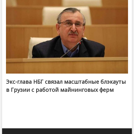
Экс-глава НБГ связал масштабные блэкауты
в Грузии с работой майнинговых ферм