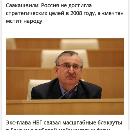
Саакашвили: Россия не достигла
стратегических целей в 2008 году, а «мечта»
мстит народу
Экс-глава НБГ связал масштабные блэкауты