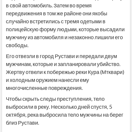
в свой автомобиль. Затем во время
передвижения в том же районе они якобы
случайно встретились с тремя одетыми в
полицейскую форму людьми, которые высадили
мужчину из автомобиля и незаконно лишили его
свободы.
Его отвезли в город Рустави и передали двум
мужчинам, которые и запланировали убийство.
Жертву отвели к побережью реки Кура (Мтквари)
и холодным оружием нанесли ему
многочисленные повреждения.
Чтобы скрыть следы преступления, тело
выбросили в реку. Несколько дней спустя, 5
октября, река выбросила тело мужчины на берег
близ Рустави.