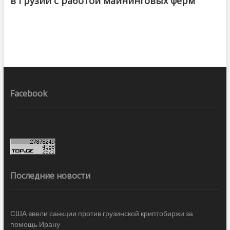
в Грузии с работой майнинговых ферм
Facebook
Последние новости
США ввели санкции против грузинской криптобиржи за
помощь Ирану