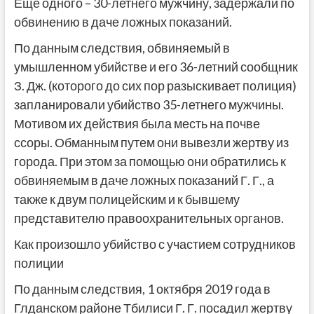
Еще одного – 30-летнего мужчину, задержали по
обвинению в даче ложных показаний.
По данным следствия, обвиняемый в
умышленном убийстве и его 36-летний сообщник
З. Дж. (которого до сих пор разыскивает полиция)
запланировали убийство 35-летнего мужчины.
Мотивом их действия была месть на почве
ссоры. Обманным путем они вывезли жертву из
города. При этом за помощью они обратились к
обвиняемым в даче ложных показаний Г. Г., а
также к двум полицейским и к бывшему
представителю правоохранительных органов.
Как произошло убийство с участием сотрудников
полиции
По данным следствия, 1 октября 2019 года в
Глданском районе Тбилиси Г. Г. посадил жертву