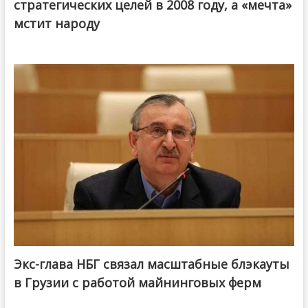
стратегических целей в 2008 году, а «мечта»
мстит народу
Экс-глава НБГ связал масштабные блэкауты
в Грузии с работой майнинговых ферм