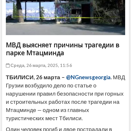
ДРУГОЕ
МВД выясняет причины трагедии в
парке Мтацминда
Среда, 26 марта, 2025, 11:56
ТБИЛИСИ, 26 марта –
@NGnewsgeorgia
.
МВД
Грузии возбудило дело по статье о
нарушении правил безопасности при горных
и строительных работах после трагедии на
Мтацминде — одном из главных
туристических мест Тбилиси.
Один человек погиб и двое пострадали в