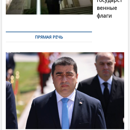
государст
венные
флаги
ПРЯМАЯ РЕЧЬ