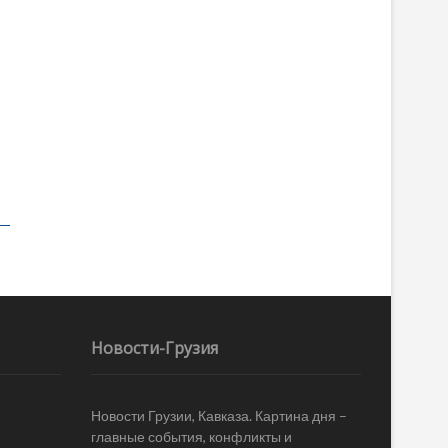
Новости-Грузия
Новости Грузии, Кавказа. Картина дня –
главные события, конфликты и