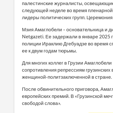
палестинские журналисты, освещающие 
следующей неделе во время пленарной 
лидеры политических групп. Церемония
Мзия Амаглобели – основательница и д
Netgazeti. Ее задержали в январе 2025
полиции Ираклию Дгебуадзе во время сп
ее к двум годам тюрьмы.
Для многих коллег в Грузии Амаглобели
сопротивления репрессиям грузинских в
женщиной-политзаключенной в стране.
После обвинительного приговора, Амаг
европейских премий. В «Грузинской меч
свободой слова».