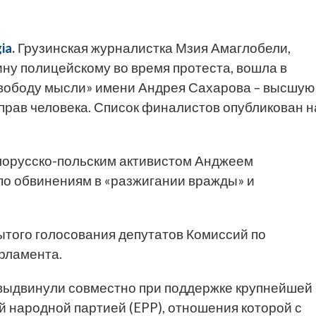
ia
.
Грузинская журналистка Мзия Амаглобели,
ну полицейскому во время протеста, вошла в
свободу мысли» имени Андрея Сахарова – высшую
прав человека. Список финалистов опубликован н
лорусско-польским активистом Анджеем
по обвинениям в «разжигании вражды» и
ытого голосования депутатов Комиссий по
рламента.
выдвинули совместно при поддержке крупнейшей
 народной партией (EPP), отношения которой с