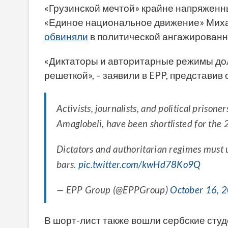
«Грузинской мечтой» крайне напряженны
«Единое национальное движение» Мих
обвиняли
в политической ангажированн
«Диктаторы и авторитарные режимы долж
решеткой», – заявили в EPP, представив
Activists, journalists, and political priso
Amaglobeli, have been shortlisted for th
Dictators and authoritarian regimes must 
bars.
pic.twitter.com/kwHd78Ko9Q
— EPP Group (@EPPGroup)
October 16, 
В шорт-лист также вошли сербские студ