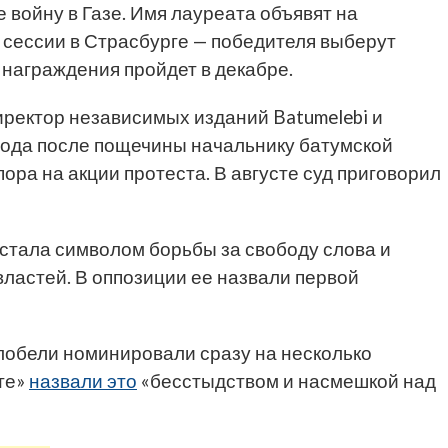
войну в Газе. Имя лауреата объявят на
сессии в Страсбурге — победителя выберут
 награждения пройдет в декабре.
иректор независимых изданий Batumelebi и
 года после пощечины начальнику батумской
ора на акции протеста. В августе суд приговорил
 стала символом борьбы за свободу слова и
ластей. В оппозиции ее назвали первой
лобели номинировали сразу на несколько
те»
назвали это
«бесстыдством и насмешкой над