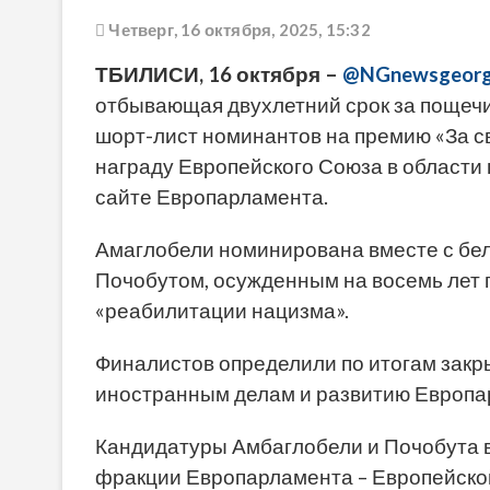
Четверг, 16 октября, 2025, 15:32
ТБИЛИСИ, 16 октября –
@NGnewsgeorg
отбывающая двухлетний срок за пощечи
шорт-лист номинантов на премию «За 
награду Европейского Союза в области 
сайте Европарламента.
Амаглобели номинирована вместе с бе
Почобутом, осужденным на восемь лет 
«реабилитации нацизма».
Финалистов определили по итогам закр
иностранным делам и развитию Европа
Кандидатуры Амбаглобели и Почобута 
фракции Европарламента – Европейской