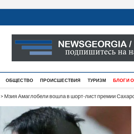
Новости Грузии
САМАЯ АКТУАЛЬНАЯ ИНФОРМАЦИЯ О СОБЫТИЯХ В 
САЙТЕ ВЫ НАЙДЕТЕ НОВОСТИ ПОЛИТИКИ, ЭКОНО
ДРУГОЕ.
ОБЩЕСТВО
ПРОИСШЕСТВИЯ
ТУРИЗМ
БЛОГИ О
>
Мзия Амаглобели вошла в шорт-лист премии Сахар