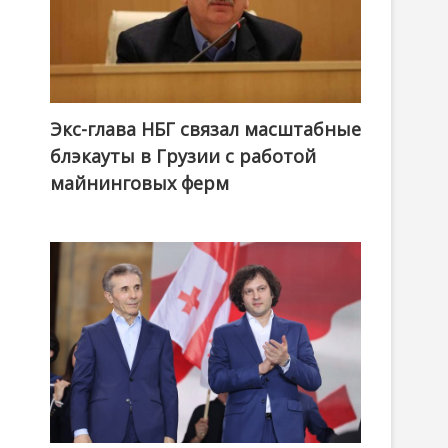
Экс-глава НБГ связал масштабные
блэкауты в Грузии с работой
майнинговых ферм