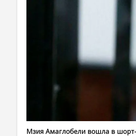
Мзия Амаглобели вошла в шорт