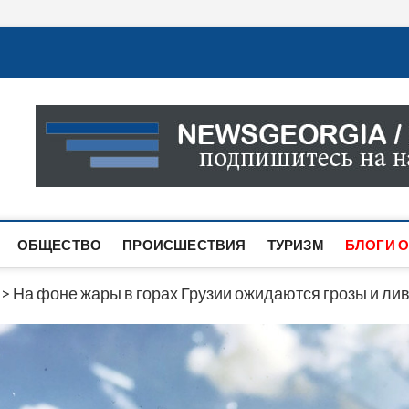
Новости Грузии
САМАЯ АКТУАЛЬНАЯ ИНФОРМАЦИЯ О СОБЫТИЯХ В 
САЙТЕ ВЫ НАЙДЕТЕ НОВОСТИ ПОЛИТИКИ, ЭКОНО
ДРУГОЕ.
ОБЩЕСТВО
ПРОИСШЕСТВИЯ
ТУРИЗМ
БЛОГИ О
>
На фоне жары в горах Грузии ожидаются грозы и ли