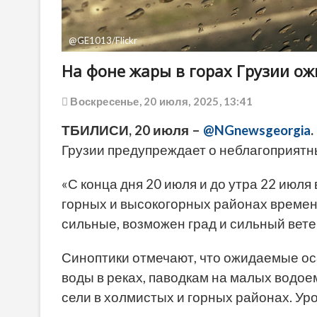
@GE1013/Flickr
На фоне жары в горах Грузии ож
Воскресенье, 20 июля, 2025, 13:41
ТБИЛИСИ, 20 июля –
@NGnewsgeorgia
.
Грузии предупреждает о неблагоприятн
«С конца дня 20 июля и до утра 22 июля
горных и высокогорных районах времен
сильные, возможен град и сильный вете
Синоптики отмечают, что ожидаемые ос
воды в реках, паводкам на малых водое
сели в холмистых и горных районах. Ур