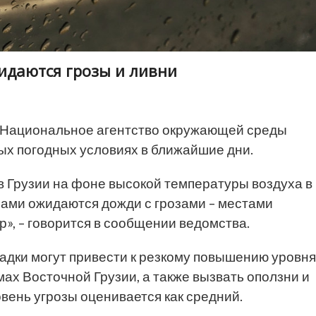
идаются грозы и ливни
Национальное агентство окружающей среды
ых погодных условиях в ближайшие дни.
 в Грузии на фоне высокой температуры воздуха в
ами ожидаются дожди с грозами – местами
р», – говорится в сообщении ведомства.
адки могут привести к резкому повышению уровня
мах Восточной Грузии, а также вызвать оползни и
овень угрозы оценивается как средний.