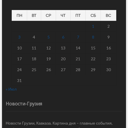
ПН
ВТ
СР
ЧТ
ПТ
СБ
ВС
1
2
3
4
5
6
7
8
9
10
11
12
13
14
15
16
17
18
19
20
21
22
23
24
25
26
27
28
29
30
31
« Июл
Новости-Грузия
Новости Грузии, Кавказа. Картина дня – главные события,