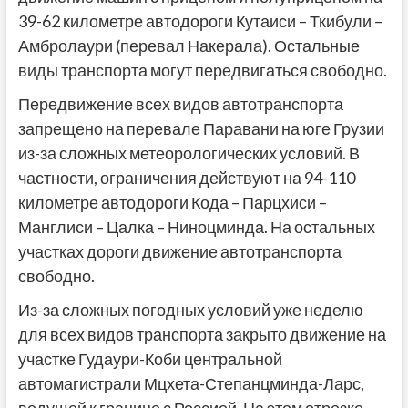
39-62 километре автодороги Кутаиси – Ткибули –
Амбролаури (перевал Накерала). Остальные
виды транспорта могут передвигаться свободно.
Передвижение всех видов автотранспорта
запрещено на перевале Паравани на юге Грузии
из-за сложных метеорологических условий. В
частности, ограничения действуют на 94-110
километре автодороги Кода – Парцхиси –
Манглиси – Цалка – Ниноцминда. На остальных
участках дороги движение автотранспорта
свободно.
Из-за сложных погодных условий уже неделю
для всех видов транспорта закрыто движение на
участке Гудаури-Коби центральной
автомагистрали Мцхета-Степанцминда-Ларс,