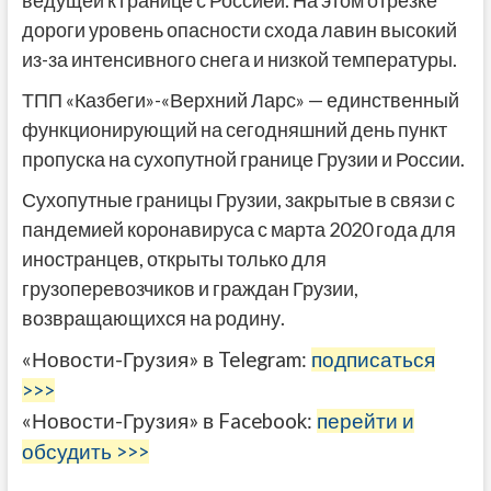
ведущей к границе с Россией. На этом отрезке
дороги уровень опасности схода лавин высокий
из-за интенсивного снега и низкой температуры.
ТПП «Казбеги»-«Верхний Ларс» — единственный
функционирующий на сегодняшний день пункт
пропуска на сухопутной границе Грузии и России.
Сухопутные границы Грузии, закрытые в связи с
пандемией коронавируса с марта 2020 года для
иностранцев, открыты только для
грузоперевозчиков и граждан Грузии,
возвращающихся на родину.
«Новости-Грузия» в Telegram:
подписаться
>>>
«Новости-Грузия» в Facebook:
перейти и
обсудить >>>