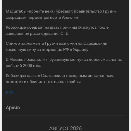
Масштабы «проекта века» урезают: правительство Грузии
сокращает параметры порта Анаклия
Кобахидзе обещает назвать причины блэкаутов после
завершения расследования СГБ
Спикер парламента Грузии возложил на Саакашвили
косвенную вину за вторжение РФ в Украину
В Москве похвалили «Грузинскую мечту» за переосмысление
событий 2008 года
Кобахидзе назвал Саакашвили «позорным иностранным
агентом» и обвинил его в начале войны
RSS
Архив
АВГУСТ 2026