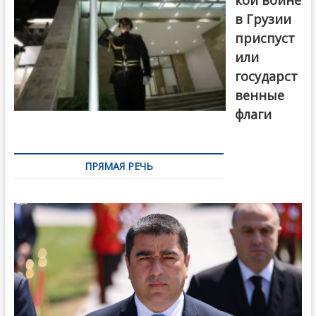
в Грузии
приспуст
или
государст
венные
флаги
ПРЯМАЯ РЕЧЬ