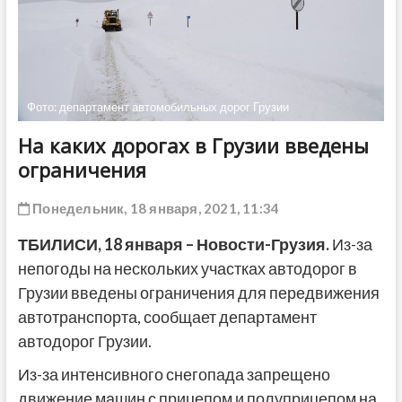
ДРУГОЕ
Фото: департамент автомобильных дорог Грузии
На каких дорогах в Грузии введены
ограничения
Понедельник, 18 января, 2021, 11:34
ТБИЛИСИ,
18
января
– Новости-Грузия.
Из-за
непогоды на нескольких участках автодорог в
Грузии введены ограничения для передвижения
автотранспорта, сообщает департамент
автодорог Грузии.
Из-за интенсивного снегопада запрещено
движение машин с прицепом и полуприцепом на