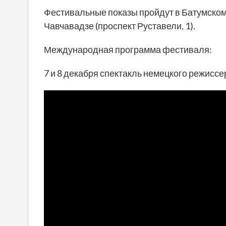
Фестивальные показы пройдут в Батумском
Чавчавадзе (проспект Руставели, 1).
Международная программа фестиваля:
7 и 8 декабря спектакль немецкого режиссе