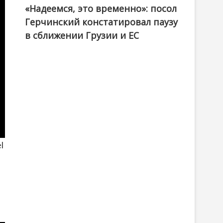
«Надеемся, это временно»: посол
Герчинский констатировал паузу
в сближении Грузии и ЕС
l