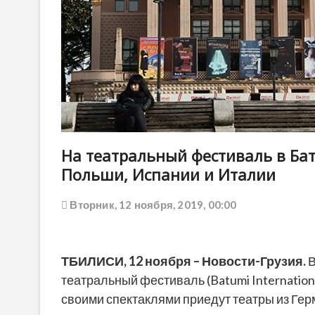
На театральный фестиваль в Бат
Польши, Испании и Италии
Вторник, 12 ноября, 2019, 00:00
ТБИЛИСИ,
12 ноября
–
Новости-Грузия
.
В
театральный фестиваль (Batumi Internationa
своими спектаклями приедут театры из Гер