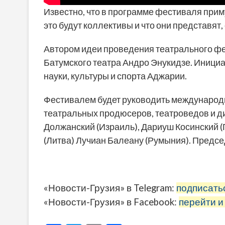
Известно, что в программе фестиваля приму
это будут коллективы и что они представят,
Автором идеи проведения театрального фе
Батумского театра Андро Энукидзе. Инициа
науки, культуры и спорта Аджарии.
Фестивалем будет руководить международн
театральных продюсеров, театроведов и ди
Должанский (Израиль), Дариуш Косинский (
(Литва) Лучиан Балеану (Румыния). Предсе
«Новости-Грузия» в Telegram:
подписать
«Новости-Грузия» в Facebook:
перейти и