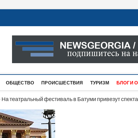
Новости Грузии
САМАЯ АКТУАЛЬНАЯ ИНФОРМАЦИЯ О СОБЫТИЯХ В 
САЙТЕ ВЫ НАЙДЕТЕ НОВОСТИ ПОЛИТИКИ, ЭКОНО
ДРУГОЕ.
ОБЩЕСТВО
ПРОИСШЕСТВИЯ
ТУРИЗМ
БЛОГИ О
>
На театральный фестиваль в Батуми привезут спекта