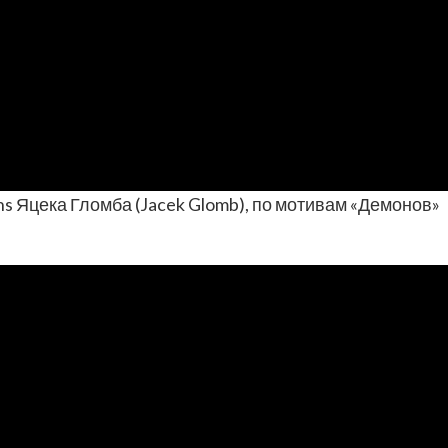
s Яцека Гломба (Jacek Glomb), по мотивам «Демонов»