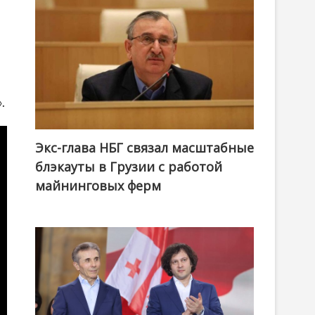
.
Экс-глава НБГ связал масштабные
блэкауты в Грузии с работой
майнинговых ферм