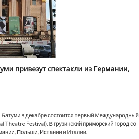
уми привезут спектакли из Германии,
 Батуми в декабре состоится первый Международный
l Theatre Festival). В грузинский приморский город со
мании, Польши, Испании и Италии.