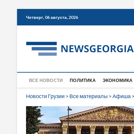
Skip
Четверг, 06 августа, 2026
to
content
ВСЕ НОВОСТИ
ПОЛИТИКА
ЭКОНОМИКА
Новости Грузии
>
Все материалы
>
Афиша