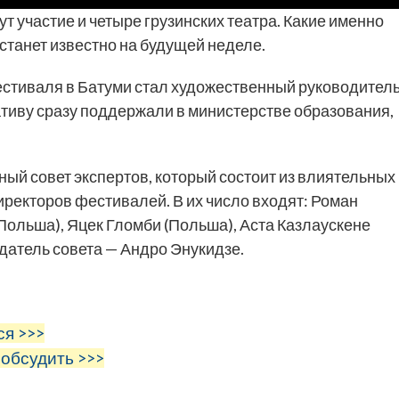
т участие и четыре грузинских театра. Какие именно
 станет известно на будущей неделе.
стиваля в Батуми стал художественный руководител
тиву сразу поддержали в министерстве образования,
ый совет экспертов, который состоит из влиятельных
ректоров фестивалей. В их число входят: Роман
Польша), Яцек Гломби (Польша), Аста Казлаускене
датель совета — Андро Энукидзе.
ся >>>
 обсудить >>>