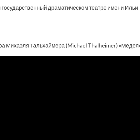
 государственный драматическом театре имени Ильи
ра Михаэля Тальхаймера (Michael Thalheimer) «Медея»