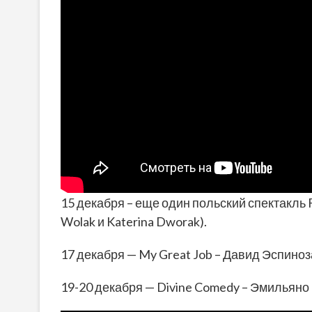
15 декабря – еще один польский спектакль F
Wolak и Katerina Dworak).
17 декабря — My Great Job – Давид Эспиноза
19-20 декабря — Divine Comedy – Эмильяно Пе