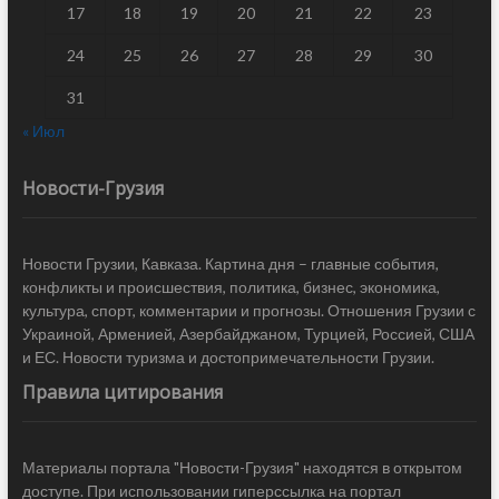
17
18
19
20
21
22
23
24
25
26
27
28
29
30
31
« Июл
Новости-Грузия
Новости Грузии, Кавказа. Картина дня – главные события,
конфликты и происшествия, политика, бизнес, экономика,
культура, спорт, комментарии и прогнозы. Отношения Грузии с
Украиной, Арменией, Азербайджаном, Турцией, Россией, США
и ЕС. Новости туризма и достопримечательности Грузии.
Правила цитирования
Материалы портала "Новости-Грузия" находятся в открытом
доступе. При использовании гиперссылка на портал