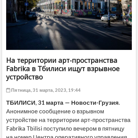
ДРУГОЕ
На территории арт-пространства
Fabrika в Тбилиси ищут взрывное
устройство
Пятница, 31 марта, 2023, 19:44
ТБИЛИСИ, 31 марта — Новости-Грузия.
Анонимное сообщение о взрывном
устройстве на территории арт-пространства
Fabrika Tbilisi
поступило вечером в пятницу
на номер Центра оперативного управления