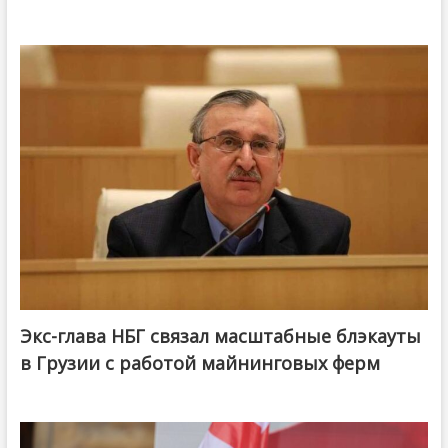
Экс-глава НБГ связал масштабные блэкауты
в Грузии с работой майнинговых ферм