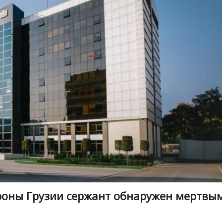
роны Грузии сержант обнаружен мертвы