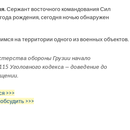
я.
Сержант восточного командования Сил
года рождения, сегодня ночью обнаружен
мся на территории одного из военных объектов.
стерства обороны Грузии начало
115 Уголовного кодекса — доведение до
бщении.
ся >>>
 обсудить >>>