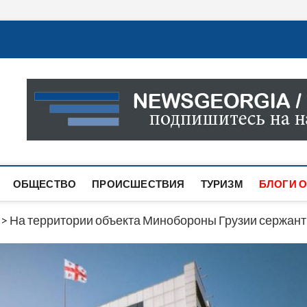
Новости Грузии
САМАЯ АКТУАЛЬНАЯ ИНФОРМАЦИЯ О СОБЫТИЯХ В 
САЙТЕ ВЫ НАЙДЕТЕ НОВОСТИ ПОЛИТИКИ, ЭКОНО
ДРУГОЕ.
ОБЩЕСТВО
ПРОИСШЕСТВИЯ
ТУРИЗМ
БЛОГИ О
>
На территории объекта Минобороны Грузии сержан