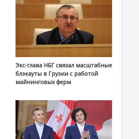
Экс-глава НБГ связал масштабные
блэкауты в Грузии с работой
майнинговых ферм