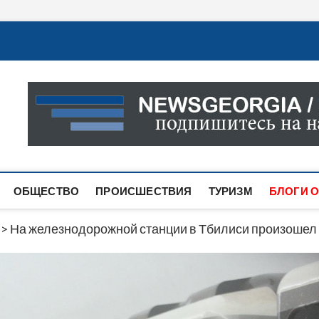
Новости Грузии
САМАЯ АКТУАЛЬНАЯ ИНФОРМАЦИЯ О СОБЫТИЯХ В 
САЙТЕ ВЫ НАЙДЕТЕ НОВОСТИ ПОЛИТИКИ, ЭКОНО
ДРУГОЕ.
ОБЩЕСТВО
ПРОИСШЕСТВИЯ
ТУРИЗМ
БЛОГИ О
>
На железнодорожной станции в Тбилиси произошел