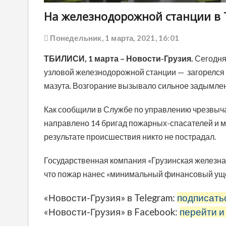
На железнодорожной станции в
Понедельник, 1 марта, 2021, 16:01
ТБИЛИСИ,
1 марта
– Новости-Грузия.
Сегодня
узловой железнодорожной станции — загорелся с
мазута. Возгорание вызывало сильное задымле
Как сообщили в Службе по управлению чрезвыч
направлено 14 бригад пожарных-спасателей и 
результате происшествия никто не пострадал.
Государственная компания «Грузинская железн
что пожар нанес «минимальный финансовый ущер
«Новости-Грузия» в Telegram:
подписать
«Новости-Грузия» в Facebook:
перейти и