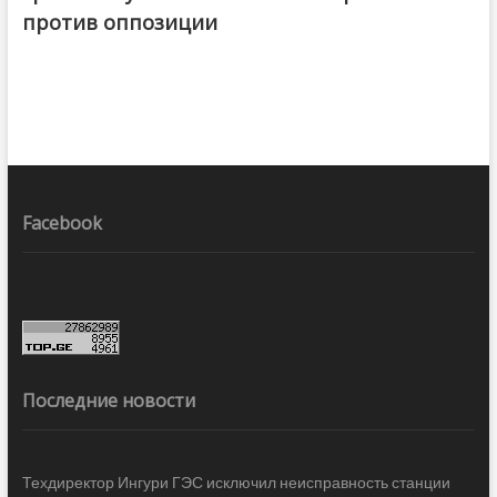
против оппозиции
Facebook
Последние новости
Техдиректор Ингури ГЭС исключил неисправность станции