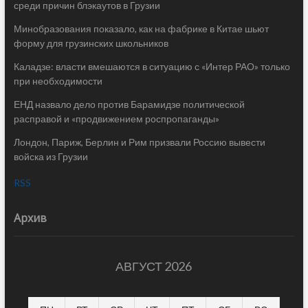
среди причин блэкаутов в Грузии
Минобразования показало, как на фабрике в Китае шьют
форму для грузинских школьников
Каладзе: власти вмешаются в ситуацию с «Интер РАО» только
при необходимости
ЕНД назвало дело против Барамидзе политической
расправой и «продвижением роспропаганды»
Лондон, Париж, Берлин и Рим призвали Россию вывести
войска из Грузии
RSS
Архив
АВГУСТ 2026