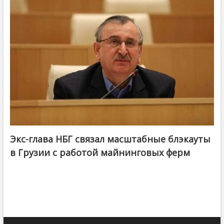
Экс-глава НБГ связал масштабные блэкауты
в Грузии с работой майнинговых ферм