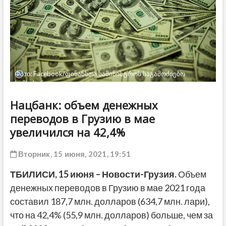
ДРУГОЕ
Фото: Facebook/ფინანსთა სამინისტროს საგამოძიებო
სამსახური
Нацбанк: объем денежных
переводов в Грузию в мае
увеличился на 42,4%
Вторник, 15 июня, 2021, 19:51
ТБИЛИСИ,
15 июня
– Новости-Грузия.
Объем
денежных переводов в Грузию в мае 2021 года
составил 187,7 млн. долларов (634,7 млн. лари),
что на 42,4% (55,9 млн. долларов) больше, чем за