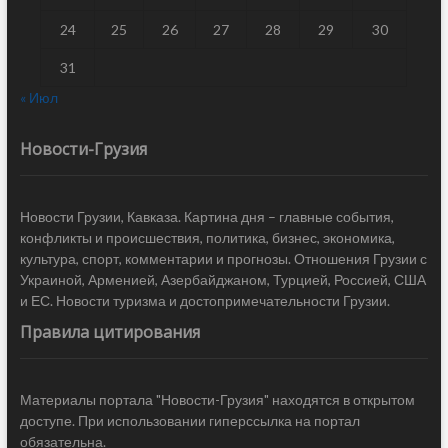
24
25
26
27
28
29
30
31
« Июл
Новости-Грузия
Новости Грузии, Кавказа. Картина дня – главные события,
конфликты и происшествия, политика, бизнес, экономика,
культура, спорт, комментарии и прогнозы. Отношения Грузии с
Украиной, Арменией, Азербайджаном, Турцией, Россией, США
и ЕС. Новости туризма и достопримечательности Грузии.
Правила цитирования
Материалы портала "Новости-Грузия" находятся в открытом
доступе. При использовании гиперссылка на портал
обязательна.