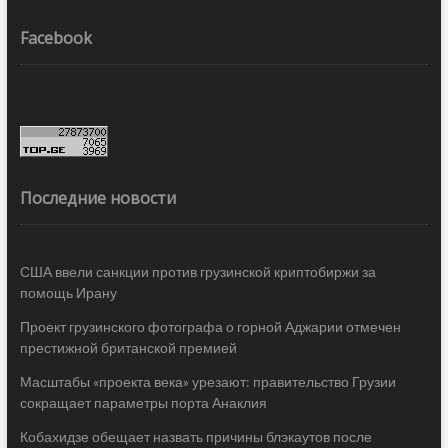
Facebook
Последние новости
США ввели санкции против грузинской криптобиржи за
помощь Ирану
Проект грузинского фотографа о горной Аджарии отмечен
престижной британской премией
Масштабы «проекта века» урезают: правительство Грузии
сокращает параметры порта Анаклия
Кобахидзе обещает назвать причины блэкаутов после