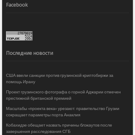
Facebook
Последние новости
США ввели санкции против грузинской криптобиржи за
помощь Ирану
Проект грузинского фотографа о горной Аджарии отмечен
престижной британской премией
Масштабы «проекта века» урезают: правительство Грузии
сокращает параметры порта Анаклия
Кобахидзе обещает назвать причины блэкаутов после
завершения расследования СГБ