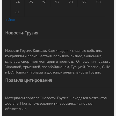
24
25
26
27
28
29
30
31
« Июл
Новости-Грузия
Новости Грузии, Кавказа. Картина дня – главные события,
конфликты и происшествия, политика, бизнес, экономика,
культура, спорт, комментарии и прогнозы. Отношения Грузии с
Украиной, Арменией, Азербайджаном, Турцией, Россией, США
и ЕС. Новости туризма и достопримечательности Грузии.
Правила цитирования
Материалы портала "Новости-Грузия" находятся в открытом
доступе. При использовании гиперссылка на портал
обязательна.