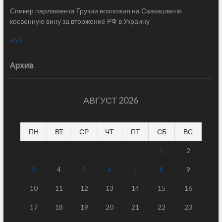
Спикер парламента Грузии возложил на Саакашвили
косвенную вину за вторжение РФ в Украину
RSS
Архив
АВГУСТ 2026
ПН
ВТ
СР
ЧТ
ПТ
СБ
ВС
1
2
3
4
5
6
7
8
9
10
11
12
13
14
15
16
17
18
19
20
21
22
23