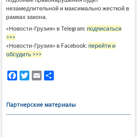
незамедлительной и максимально жесткой в
рамках закона.
«Новости-Грузия» в Telegram:
подписаться
>>>
«Новости-Грузия» в Facebook:
перейти и
обсудить >>>
F
T
E
О
ac
w
m
тп
e
itt
ai
р
b
er
l
а
Партнерские материалы
o
в
o
и
k
ть
Навигация