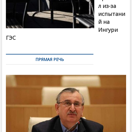
л из-за
испытани
й на
Ингури
ГЭС
ПРЯМАЯ РЕЧЬ