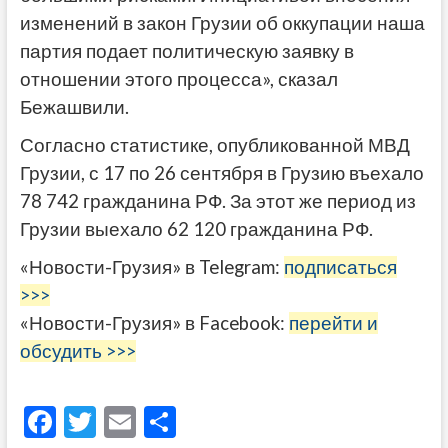
изменений в закон Грузии об оккупации наша
партия подает политическую заявку в
отношении этого процесса», сказал
Бежашвили.
Согласно статистике, опубликованной МВД
Грузии, с 17 по 26 сентября в Грузию въехало
78 742 гражданина РФ. За этот же период из
Грузии выехало 62 120 гражданина РФ.
«Новости-Грузия» в Telegram:
подписаться
>>>
«Новости-Грузия» в Facebook:
перейти и
обсудить >>>
F
T
E
О