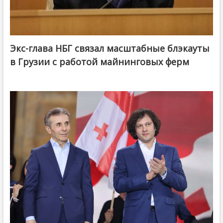
Экс-глава НБГ связал масштабные блэкауты
в Грузии с работой майнинговых ферм