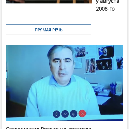
у августа
2008-го
ПРЯМАЯ РЕЧЬ
Саакашвили: Россия не достигла