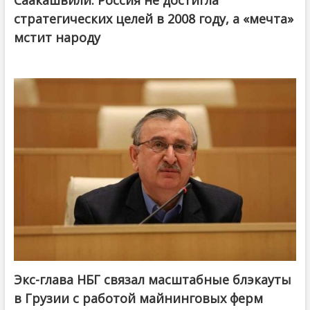
стратегических целей в 2008 году, а «мечта»
мстит народу
Экс-глава НБГ связал масштабные блэкауты
в Грузии с работой майнинговых ферм