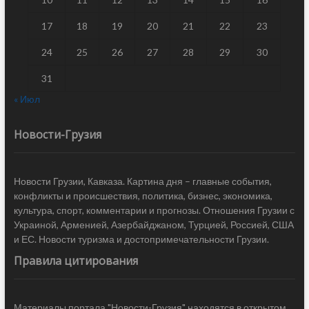
17
18
19
20
21
22
23
24
25
26
27
28
29
30
31
« Июл
Новости-Грузия
Новости Грузии, Кавказа. Картина дня – главные события,
конфликты и происшествия, политика, бизнес, экономика,
культура, спорт, комментарии и прогнозы. Отношения Грузии с
Украиной, Арменией, Азербайджаном, Турцией, Россией, США
и ЕС. Новости туризма и достопримечательности Грузии.
Правила цитирования
Материалы портала "Новости-Грузия" находятся в открытом