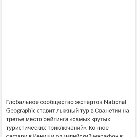
Глобальное сообщество экспертов National
Geographic ставит лыжный тур в Сванетии на
третье место рейтинга «самых крутых
туристических приключений». Конное
сафари в Кении и олимпийский марафон в