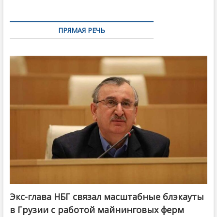
ПРЯМАЯ РЕЧЬ
Экс-глава НБГ связал масштабные блэкауты
в Грузии с работой майнинговых ферм