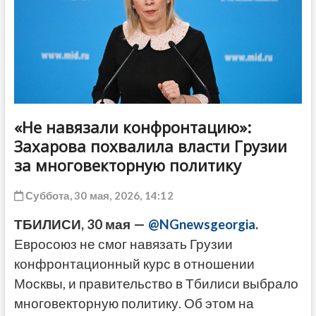
ДРУГОЕ
«Не навязали конфронтацию»:
Захарова похвалила власти Грузии
за многовекторную политику
Суббота, 30 мая, 2026, 14:12
ТБИЛИСИ, 30 мая —
@NGnewsgeorgia
.
Евросоюз не смог навязать Грузии
конфронтационный курс в отношении
Москвы, и правительство в Тбилиси выбрало
многовекторную политику. Об этом на