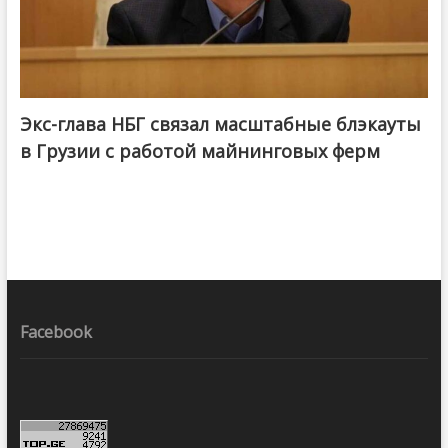
Экс-глава НБГ связал масштабные блэкауты
в Грузии с работой майнинговых ферм
Facebook