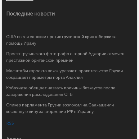
Последние новости
США ввели санкции против грузинской криптобиржи за
помощь Ирану
Проект грузинского фотографа о горной Аджарии отмечен
престижной британской премией
Масштабы «проекта века» урезают: правительство Грузии
сокращает параметры порта Анаклия
Кобахидзе обещает назвать причины блэкаутов после
завершения расследования СГБ
Спикер парламента Грузии возложил на Саакашвили
косвенную вину за вторжение РФ в Украину
RSS