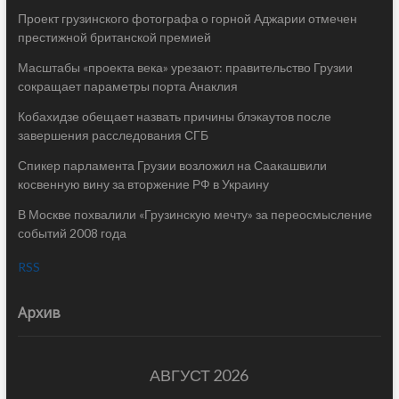
Проект грузинского фотографа о горной Аджарии отмечен
престижной британской премией
Масштабы «проекта века» урезают: правительство Грузии
сокращает параметры порта Анаклия
Кобахидзе обещает назвать причины блэкаутов после
завершения расследования СГБ
Спикер парламента Грузии возложил на Саакашвили
косвенную вину за вторжение РФ в Украину
В Москве похвалили «Грузинскую мечту» за переосмысление
событий 2008 года
RSS
Архив
АВГУСТ 2026