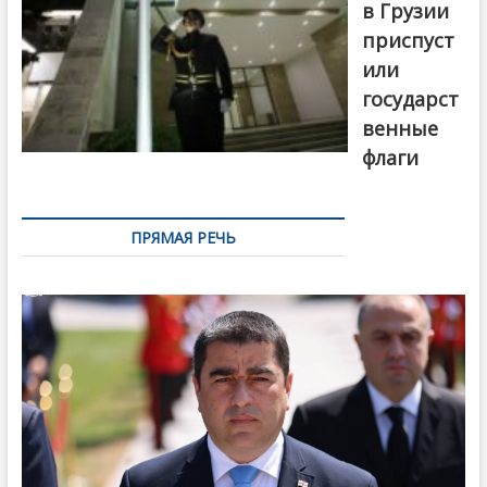
в Грузии
приспуст
или
государст
венные
флаги
ПРЯМАЯ РЕЧЬ