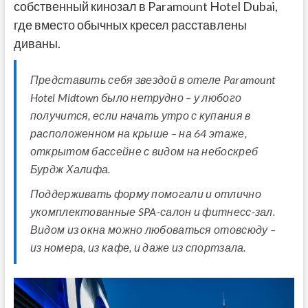
собственный кинозал в Paramount Hotel Dubai,
где вместо обычных кресел расставлены
диваны.
Представить себя звездой в отеле Paramount
Hotel Midtown было нетрудно – у любого
получится, если начать утро с купания в
расположенном на крыше – на 64 этаже,
открытом бассейне с видом на небоскреб
Бурдж Халифа.
Поддерживать форму помогали и отлично
укомплектованные SPA-салон и фитнесс-зал.
Видом из окна можно любоваться отовсюду –
из номера, из кафе, и даже из спортзала.