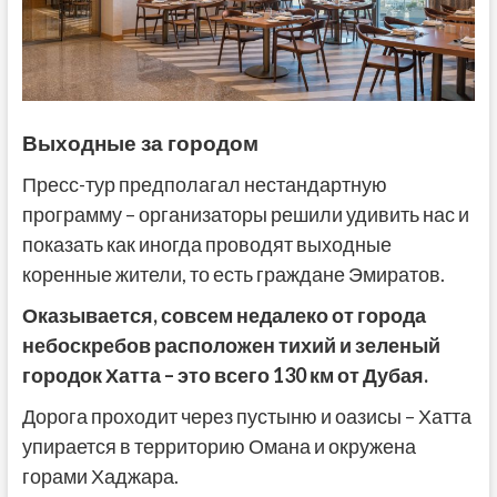
Выходные за городом
Пресс-тур предполагал нестандартную
программу – организаторы решили удивить нас и
показать как иногда проводят выходные
коренные жители, то есть граждане Эмиратов.
Оказывается, совсем недалеко от города
небоскребов расположен тихий и зеленый
городок Хатта – это всего 130 км от Дубая.
Дорога проходит через пустыню и оазисы – Хатта
упирается в территорию Омана и окружена
горами Хаджара.