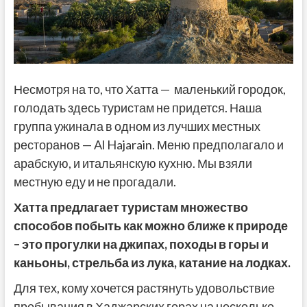
Несмотря на то, что Хатта — маленький городок,
голодать здесь туристам не придется. Наша
группа ужинала в одном из лучших местных
ресторанов — Al Hajarain. Меню предполагало и
арабскую, и итальянскую кухню. Мы взяли
местную еду и не прогадали.
Хатта предлагает туристам множество
способов побыть как можно ближе к природе
– это прогулки на джипах, походы в горы и
каньоны, стрельба из лука, катание на лодках.
Для тех, кому хочется растянуть удовольствие
пребывания в Хаджарских горах на несколько