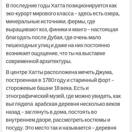
В последние годы Хатта позиционируется как
эко-курорт мирового класса – здесь есть озера,
минеральные источники, фермы, где
выращивают коз, финики и манго – настоящая
благодать после Дубая, где очень мало
пешеходных улиц и даже на них постоянно
возникает ощущение, что ты на выставке
современной архитектуры.
В центре Хатты расположена мечеть Джума,
построенная в 1780 году и старинный форт –
сторожевые башни 18 века. Есть и
этнографический музей, где можно увидеть, как
выглядела арабская деревня несколько веков
назад – заглянуть в дома, постоять во
внутреннем дворе, рассмотреть костюмы и
посуду. Это место так и называется – деревня