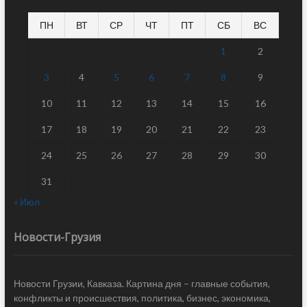
ПН
ВТ
СР
ЧТ
ПТ
СБ
ВС
1
2
3
4
5
6
7
8
9
10
11
12
13
14
15
16
17
18
19
20
21
22
23
24
25
26
27
28
29
30
31
« Июл
Новости-Грузия
Новости Грузии, Кавказа. Картина дня – главные события,
конфликты и происшествия, политика, бизнес, экономика,