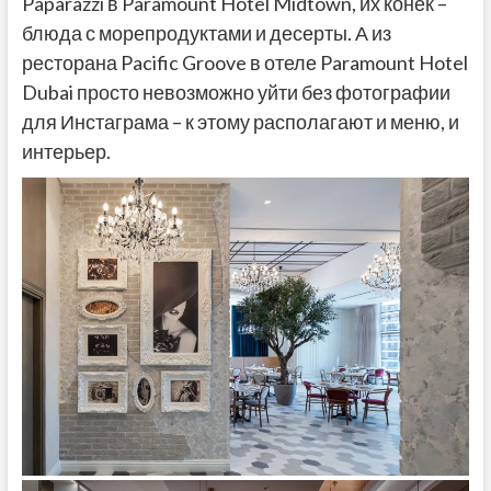
Paparazzi в Paramount Hotel Midtown, их конек –
блюда с морепродуктами и десерты. А из
ресторана Pacific Groove в отеле Paramount Hotel
Dubai просто невозможно уйти без фотографии
для Инстаграма – к этому располагают и меню, и
интерьер.