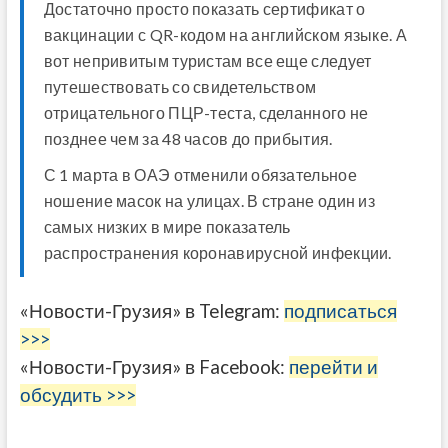
Достаточно просто показать сертификат о
вакцинации с
QR
-кодом на английском языке. А
вот непривитым туристам все еще следует
путешествовать со свидетельством
отрицательного ПЦР-теста, сделанного не
позднее чем за 48 часов до прибытия.
С 1 марта в ОАЭ отменили обязательное
ношение масок на улицах. В стране один из
самых низких в мире показатель
распространения коронавирусной инфекции.
«Новости-Грузия» в Telegram:
подписаться
>>>
«Новости-Грузия» в Facebook:
перейти и
обсудить >>>