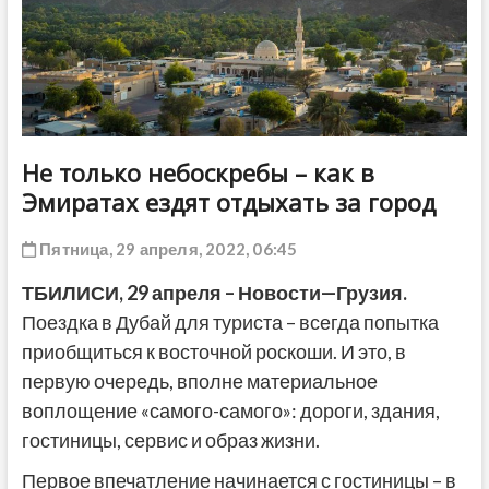
ДРУГОЕ
Не только небоскребы – как в
Эмиратах ездят отдыхать за город
Пятница, 29 апреля, 2022, 06:45
ТБИЛИСИ
, 29
апреля
–
Новости
—
Грузия
.
Поездка в Дубай для туриста – всегда попытка
приобщиться к восточной роскоши. И это, в
первую очередь, вполне материальное
воплощение «самого-самого»: дороги, здания,
гостиницы, сервис и образ жизни.
Первое впечатление начинается с гостиницы – в