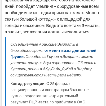
дней, подойдет глэмпинг – оборудованные всем
необходимым коттеджи прямо на скалах. Можно
снять и большой коттедж – с площадкой для
гольфа и бассейном. Ведь это все-таки Эмираты,
а значит, все желания должны исполняться.
Объединенные Арабские Эмираты в
ближайшее время
отменят визы для жителей
Грузии
.
Сегодня из Грузии в Эмираты можно
улететь сразу из двух аэропортов – Тбилиси и
Кутаиси, рейсы в Абу-Даби, Дубай и Шарджу
осуществляются шесть раз в неделю.
Ковид-регуляции:
С 28 февраля
вакцинированным иностранцам больше не
нужно предоставлять отрицательный
результат ПЦР-теста по прибытию в ОАЭ.