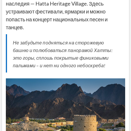
наследия — Hatta Heritage Village. Здесь
устраивают фестивали, ярмарки и можно
попасть на концерт национальных песен и
танцев.
Не забудьте подняться на сторожевую
башню и полюбоваться панорамой Хатты:
это горы, сплошь покрытые финиковыми
пальмами – и нет ни одного небоскреба!