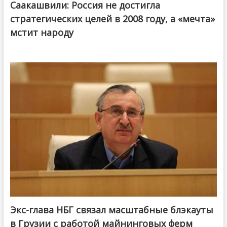
Саакашвили: Россия не достигла
стратегических целей в 2008 году, а «мечта»
мстит народу
Экс-глава НБГ связал масштабные блэкауты
в Грузии с работой майнинговых ферм