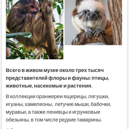
Всего в живом музее около трех тысяч
представителей флоры и фауны: птицы,
животные, насекомые и растения.
В коллекции оранжереи ящерицы, лягушки,
игуаны, хамелеоны, летучие мыши, бабочки,
муравьи, а также ленивцы и игрунковые
обезьяны, в том числе редкие тамарины.