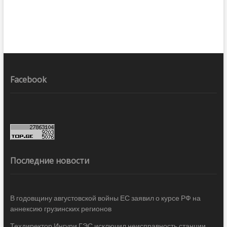
Facebook
Последние новости
В годовщину августовской войны ЕС заявил о курсе РФ на
аннексию грузинских регионов
Техдиректор Ингури ГЭС исключил неисправность станции