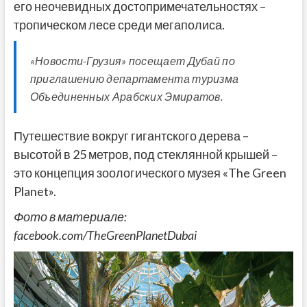
его неочевидных достопримечательностях –
тропическом лесе среди мегаполиса.
«Новости-Грузия» посещает Дубай по
приглашению департамента туризма
Объединенных Арабских Эмиратов.
Путешествие вокруг гигантского дерева –
высотой в 25 метров, под стеклянной крышей –
это концепция зоологического музея «The Green
Planet».
Фото в материале:
facebook.com/TheGreenPlanetDubai