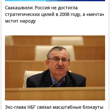
Саакашвили: Россия не достигла
стратегических целей в 2008 году, а «мечта»
мстит народу
Экс-глава НБГ связал масштабные блэкауты