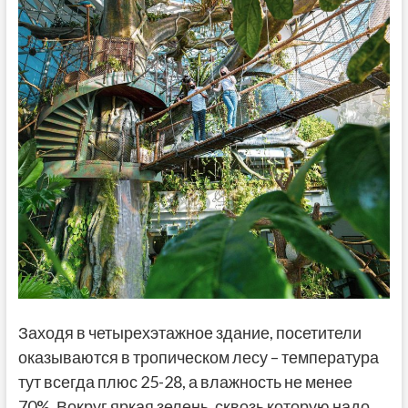
Заходя в четырехэтажное здание, посетители
оказываются в тропическом лесу – температура
тут всегда плюс 25-28, а влажность не менее
70%. Вокруг яркая зелень, сквозь которую надо