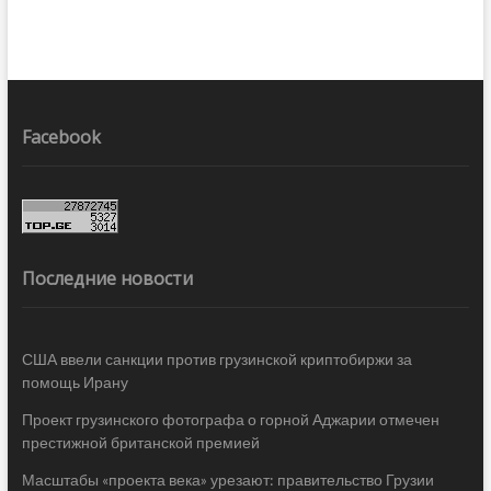
Facebook
Последние новости
США ввели санкции против грузинской криптобиржи за
помощь Ирану
Проект грузинского фотографа о горной Аджарии отмечен
престижной британской премией
Масштабы «проекта века» урезают: правительство Грузии