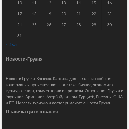
10
11
12
13
14
15
16
17
18
19
20
21
22
23
24
25
26
27
28
29
30
31
« Июл
Новости-Грузия
Новости Грузии, Кавказа. Картина дня – главные события,
конфликты и происшествия, политика, бизнес, экономика,
культура, спорт, комментарии и прогнозы. Отношения Грузии с
Украиной, Арменией, Азербайджаном, Турцией, Россией, США
и ЕС. Новости туризма и достопримечательности Грузии.
Правила цитирования