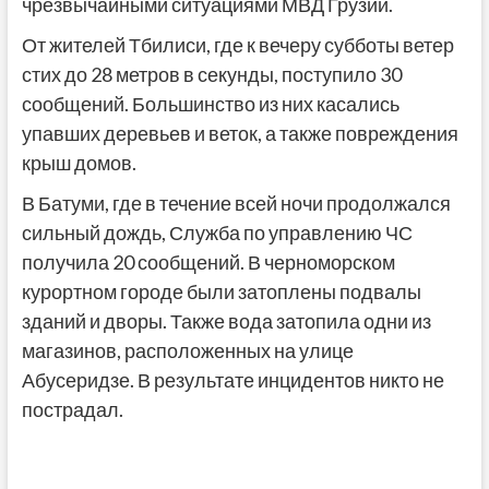
чрезвычайными ситуациями МВД Грузии.
От жителей Тбилиси, где к вечеру субботы ветер
стих до 28 метров в секунды, поступило 30
сообщений. Большинство из них касались
упавших деревьев и веток, а также повреждения
крыш домов.
В Батуми, где в течение всей ночи продолжался
сильный дождь, Служба по управлению ЧС
получила 20 сообщений. В черноморском
курортном городе были затоплены подвалы
зданий и дворы. Также вода затопила одни из
магазинов, расположенных на улице
Абусеридзе. В результате инцидентов никто не
пострадал.