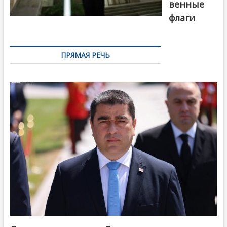
венные
флаги
ПРЯМАЯ РЕЧЬ