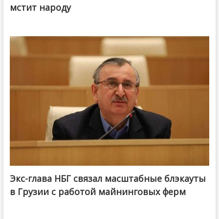
мстит народу
Экс-глава НБГ связал масштабные блэкауты
в Грузии с работой майнинговых ферм