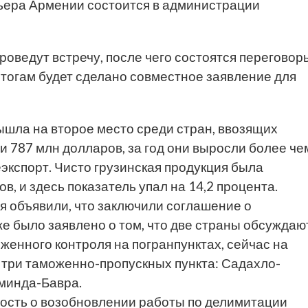
ера Армении состоится в администрации
роведут встречу, после чего состоятся переговор
итогам будет сделано совместное заявление для
ышла на второе место среди стран, ввозящих
ли 787 млн долларов, за год они выросли более че
еэкспорт. Чисто грузинская продукция была
в, и здесь показатель упал на 14,2 процента.
ия
объявили
, что заключили соглашение о
же было заявлено о том, что две страны
обсуждаю
женного контроля на погранпунктах, сейчас на
 три таможенно-пропускных пункта: Садахло-
цминда-Бавра.
ость
о возобновлении работы по делимитации