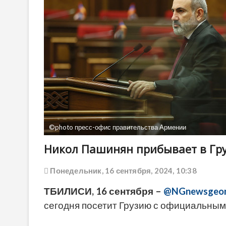
©photo пресс-офис правительства Армении
Никол Пашинян прибывает в Гр
Понедельник, 16 сентября, 2024, 10:38
ТБИЛИСИ, 16 сентября –
@NGnewsgeor
сегодня посетит Грузию с официальным