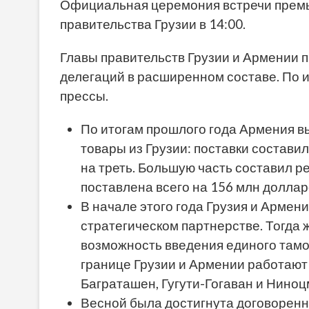
Официальная церемония встречи премь
правительства Грузии в 14:00.
Главы правительств Грузии и Армении п
делегаций в расширенном составе. По 
прессы.
По итогам прошлого года Армения в
товары из Грузии: поставки состави
на треть. Большую часть составил р
поставлена всего на 156 млн долларо
В начале этого года Грузия и Армен
стратегическом партнерстве. Тогда 
возможность введения единого тамо
границе Грузии и Армении работают
Баграташен, Гугути-Гогаван и Нино
Весной была достигнута
договоренн