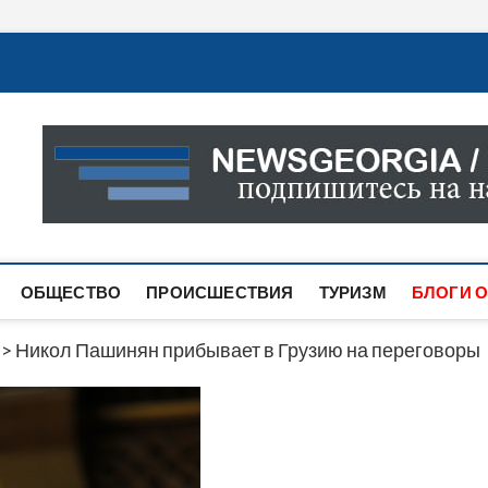
Новости Грузии
САМАЯ АКТУАЛЬНАЯ ИНФОРМАЦИЯ О СОБЫТИЯХ В 
САЙТЕ ВЫ НАЙДЕТЕ НОВОСТИ ПОЛИТИКИ, ЭКОНО
ДРУГОЕ.
ОБЩЕСТВО
ПРОИСШЕСТВИЯ
ТУРИЗМ
БЛОГИ О
>
Никол Пашинян прибывает в Грузию на переговоры