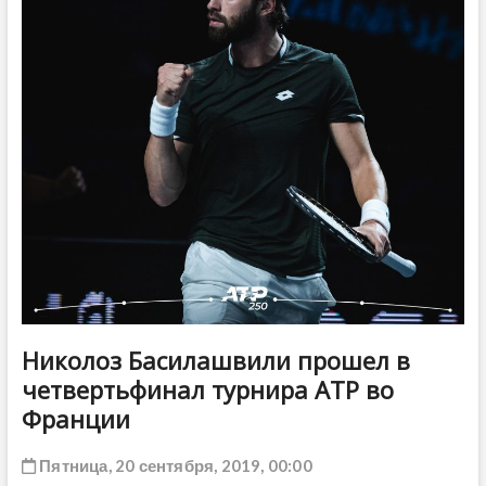
ДРУГОЕ
Николоз Басилашвили прошел в
четвертьфинал турнира ATP во
Франции
Пятница, 20 сентября, 2019, 00:00