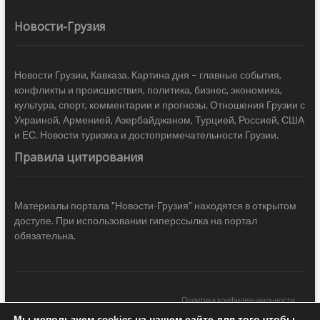
Новости-Грузия
Новости Грузии, Кавказа. Картина дня – главные события,
конфликты и происшествия, политика, бизнес, экономика,
культура, спорт, комментарии и прогнозы. Отношения Грузии с
Украиной, Арменией, Азербайджаном, Турцией, Россией, США
и ЕС. Новости туризма и достопримечательности Грузии.
Правила цитирования
Материалы портала "Новости-Грузия" находятся в открытом
доступе. При использовании гиперссылка на портал
обязательна.
Политика конфиденциальности
Мы используем cookies на нашем сайте для того чтобы