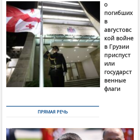
о
погибших
в
августовс
кой войне
в Грузии
приспуст
или
государст
венные
флаги
ПРЯМАЯ РЕЧЬ