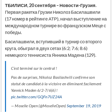
ТБИЛИСИ, 20 сентября – Новости-Грузия.
Первая ракетка Грузии Николоз Басилашвили
(17 номер в рейтинге АТР), начал выступление на
международном турнире во французском Меце с
победы.
Басилашвили, вступивший в турнир со второго
круга, обыграл в двух сетах (6:2; 7:6; 8:6)
немецкого теннисиста Янника Мадена (129).
C’est terminé sur le central !
Pas de surprises, Nikoloz Basilashvili confirme son
statut de candidat à la victoire en éliminant facilement
Yannick Maden 6/2-7/6(6) !
pic.twitter.com/GQFn7UZ24A
— Moselle Open (@MoselleOpen)
September 19, 2019