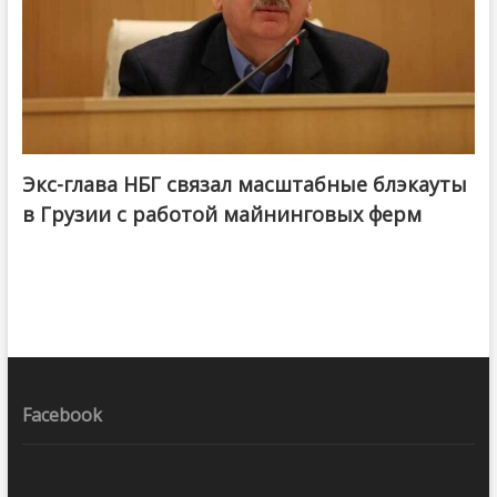
Экс-глава НБГ связал масштабные блэкауты
в Грузии с работой майнинговых ферм
Facebook