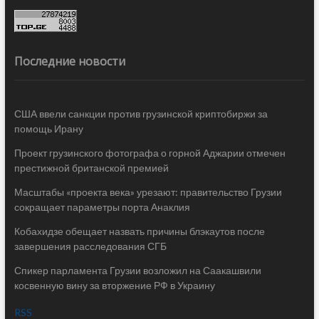
Последние новости
США ввели санкции против грузинской криптобиржи за
помощь Ирану
Проект грузинского фотографа о горной Аджарии отмечен
престижной британской премией
Масштабы «проекта века» урезают: правительство Грузии
сокращает параметры порта Анаклия
Кобахидзе обещает назвать причины блэкаутов после
завершения расследования СГБ
Спикер парламента Грузии возложил на Саакашвили
косвенную вину за вторжение РФ в Украину
RSS