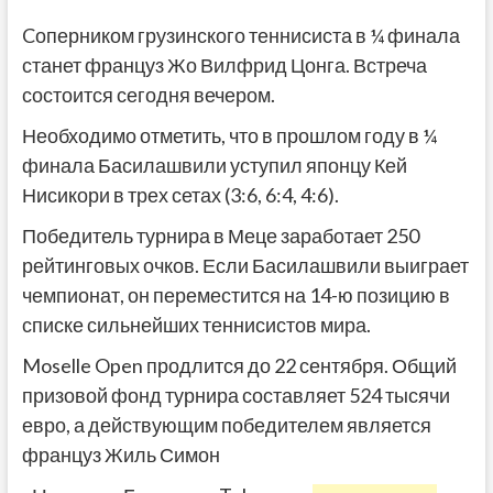
Cоперником грузинского теннисиста в ¼ финала
станет француз Жо Вилфрид Цонга. Встреча
состоится сегодня вечером.
Необходимо отметить, что в прошлом году в ¼
финала Басилашвили уступил японцу Кей
Нисикори в трех сетах (3:6, 6:4, 4:6).
Победитель турнира в Меце заработает 250
рейтинговых очков. Если Басилашвили выиграет
чемпионат, он переместится на 14-ю позицию в
списке сильнейших теннисистов мира.
Moselle Open продлится до 22 сентября. Общий
призовой фонд турнира составляет 524 тысячи
евро, а действующим победителем является
француз Жиль Симон