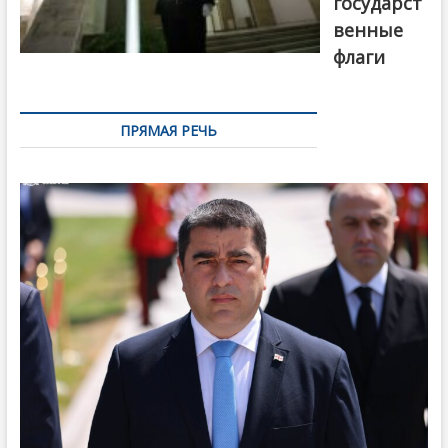
государст
венные
флаги
ПРЯМАЯ РЕЧЬ