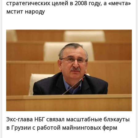
стратегических целей в 2008 году, а «мечта»
мстит народу
Экс-глава НБГ связал масштабные блэкауты
в Грузии с работой майнинговых ферм