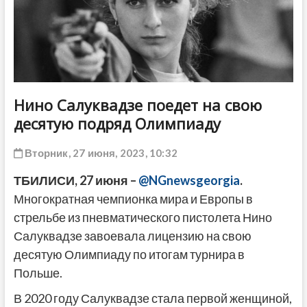
ДРУГОЕ
Нино Салуквадзе поедет на свою
десятую подряд Олимпиаду
Вторник, 27 июня, 2023, 10:32
ТБИЛИСИ, 27 июня –
@NGnewsgeorgia
.
Многократная чемпионка мира и Европы в
стрельбе из пневматического пистолета Нино
Салуквадзе завоевала лицензию на свою
десятую Олимпиаду по итогам турнира в
Польше.
В 2020 году Салуквадзе стала первой женщиной,