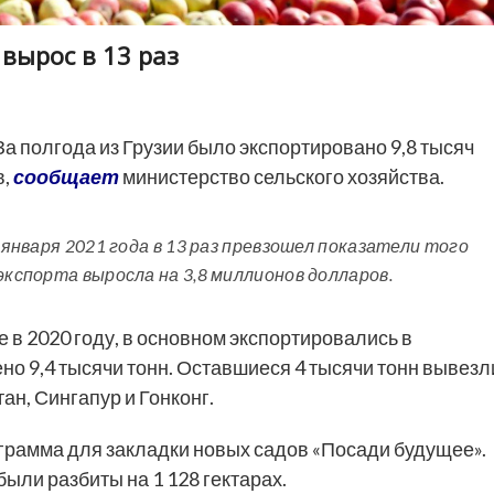
 вырос в 13 раз
а полгода из Грузии было экспортировано 9,8 тысяч
в,
сообщает
министерство сельского хозяйства.
 января 2021 года в 13 раз превзошел показатели того
экспорта выросла на 3,8 миллионов долларов.
 в 2020 году, в основном экспортировались в
о 9,4 тысячи тонн. Оставшиеся 4 тысячи тонн вывезл
ан, Сингапур и Гонконг.
грамма для закладки новых садов «Посади будущее».
ыли разбиты на 1 128 гектарах.