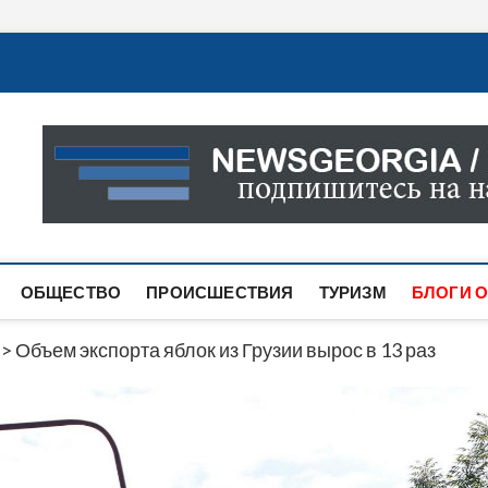
Новости Грузии
САМАЯ АКТУАЛЬНАЯ ИНФОРМАЦИЯ О СОБЫТИЯХ В 
САЙТЕ ВЫ НАЙДЕТЕ НОВОСТИ ПОЛИТИКИ, ЭКОНО
ДРУГОЕ.
ОБЩЕСТВО
ПРОИСШЕСТВИЯ
ТУРИЗМ
БЛОГИ О
>
Объем экспорта яблок из Грузии вырос в 13 раз