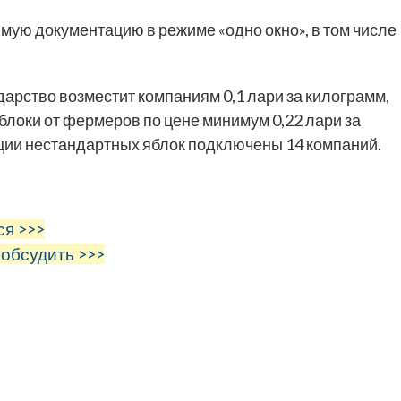
мую документацию в режиме «одно окно», в том числе
арство возместит компаниям 0,1 лари за килограмм,
блоки от фермеров по цене минимум 0,22 лари за
ции нестандартных яблок подключены 14 компаний.
ся >>>
 обсудить >>>