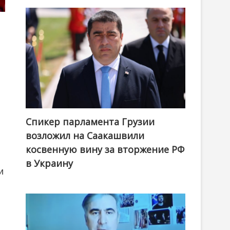
Спикер парламента Грузии
возложил на Саакашвили
косвенную вину за вторжение РФ
в Украину
и