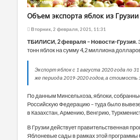
Фото: Минсельхоз Грузии
Объем экспорта яблок из Грузии
Вторник, 2 февраля, 2021, 11:31
ТБИЛИСИ,
2 февраля
– Новости-Грузия.
З
тонн яблок на сумму 4,2 миллиона долларо
Экспорт яблок с 1 августа 2020 года по 31
же периода 2019-2020 годов, а стоимость 
По данным Минсельхоза, яблоки, собранные
Российскую Федерацию – туда было вывезен
в Казахстан, Армению, Венгрию, Туркменист
В Грузии действует правительственная про
Яблоневые сады в рамках этой программы б