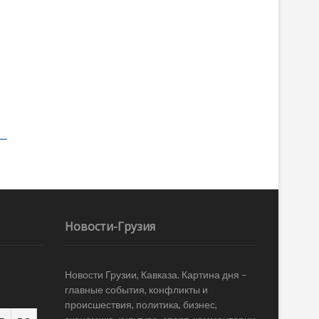
Новости-Грузия
Новости Грузии, Кавказа. Картина дня –
главные события, конфликты и
происшествия, политика, бизнес,