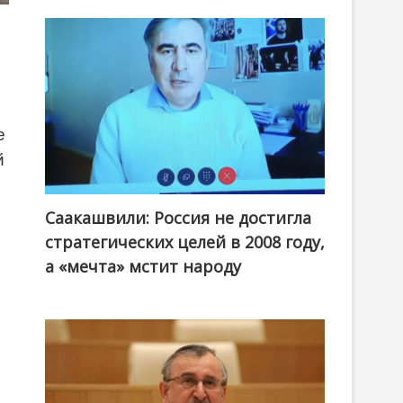
е
й
Саакашвили: Россия не достигла
стратегических целей в 2008 году,
а «мечта» мстит народу