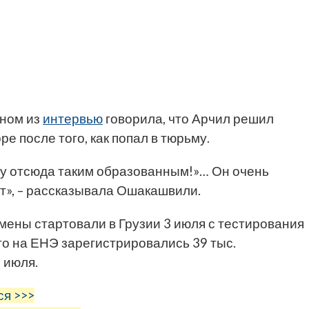
дном из
интервью
говорила, что Арчил решил
е после того, как попал в тюрьму.
ду отсюда таким образованным!»… Он очень
т», – рассказывала Ошакашвили.
мены стартовали в Грузии 3 июля с тестирования
го на ЕНЭ зарегистрировались 39 тыс.
 июля.
ся >>>