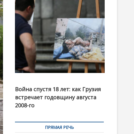
t
o
n
Фотовыставка на тему августовской войны 2008
года в Тбилиси, август 2018 года. Фото: Первый
Война спустя 18 лет: как Грузия
канал
встречает годовщину августа
2008-го
ПРЯМАЯ РЕЧЬ