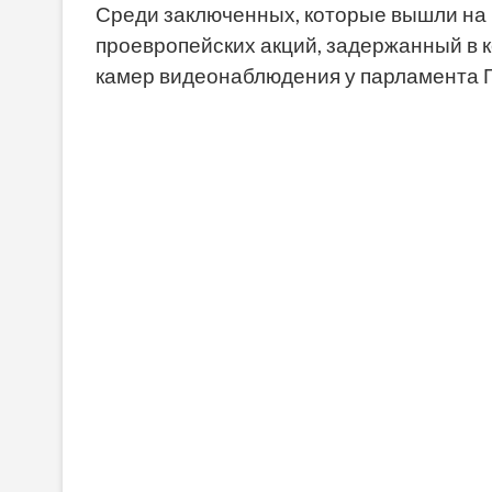
Среди заключенных, которые вышли на 
проевропейских акций, задержанный в к
камер видеонаблюдения у парламента Гр