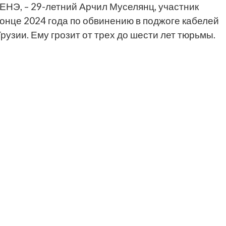
ЕНЭ, – 29-летний Арчил Муселянц, участник
онце 2024 года по обвинению в поджоге кабелей
узии. Ему грозит от трех до шести лет тюрьмы.