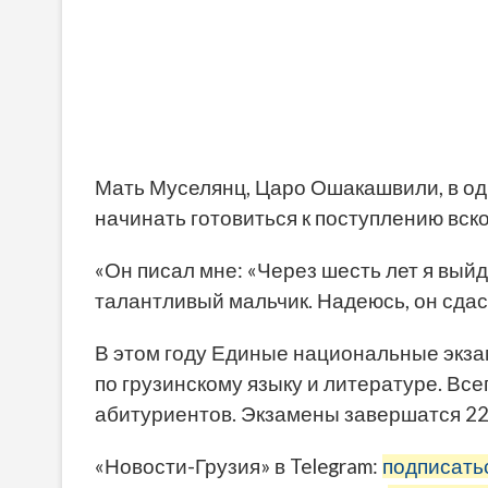
Мать Муселянц, Царо Ошакашвили, в о
начинать готовиться к поступлению вскор
«Он писал мне: «Через шесть лет я вый
талантливый мальчик. Надеюсь, он сдас
В этом году Единые национальные экза
по грузинскому языку и литературе. Все
абитуриентов. Экзамены завершатся 22
«Новости-Грузия» в Telegram:
подписать