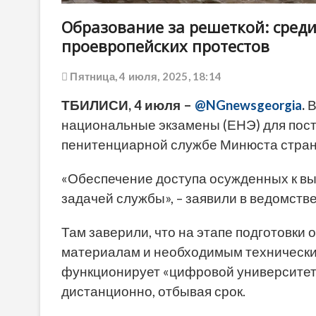
Образование за решеткой: сред
проевропейских протестов
Пятница, 4 июля, 2025, 18:14
ТБИЛИСИ, 4 июля –
@NGnewsgeorgia
.
В
национальные экзамены (ЕНЭ) для пост
пенитенциарной службе Минюста стран
«Обеспечение доступа осужденных к в
задачей службы», – заявили в ведомстве
Там заверили, что на этапе подготовки
материалам и необходимым технически
функционирует «цифровой университет»,
дистанционно, отбывая срок.