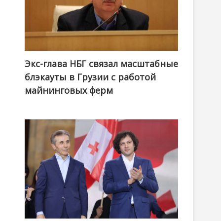
Экс-глава НБГ связал масштабные
блэкауты в Грузии с работой
майнинговых ферм