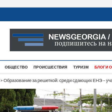
Новости Грузии
САМАЯ АКТУАЛЬНАЯ ИНФОРМАЦИЯ О СОБЫТИЯХ В 
САЙТЕ ВЫ НАЙДЕТЕ НОВОСТИ ПОЛИТИКИ, ЭКОНО
ДРУГОЕ.
ОБЩЕСТВО
ПРОИСШЕСТВИЯ
ТУРИЗМ
БЛОГИ О
>
Образование за решеткой: среди сдающих ЕНЭ – уч