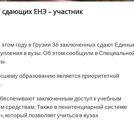
и сдающих ЕНЭ – участник
 этом году в Грузии 36 заключенных сдают Едины
упления в вузы. Об этом сообщили в Специально
ы.
ысшему образованию является приоритетной
.
 обеспечивают заключенным доступ к учебным
м средствам. Также в пенитенциарной системе
 который позволяет учиться в вузах