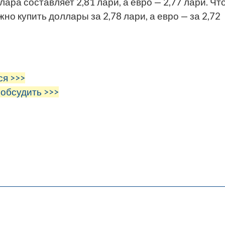
ара составляет 2,81 лари, а евро — 2,77 лари. Чт
но купить доллары за 2,78 лари, а евро — за 2,72
ся >>>
 обсудить >>>