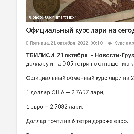
©photo Jason smart/Flickr
Официальный курс лари на сегод
Пятница, 21 октября, 2022, 00:10
Курс ла
ТБИЛИСИ, 21 октября – Новости-Груз
доллару и на 0,05 тетри по отношению к 
Официальный обменный курс лари на 21
1 доллар США — 2,7657 лари,
1 евро — 2,7082 лари.
Доллар почти на 6 тетри дороже евро.