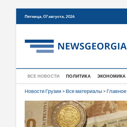
Skip
Пятница, 07 августа, 2026
to
content
ВСЕ НОВОСТИ
ПОЛИТИКА
ЭКОНОМИКА
Новости Грузии
>
Все материалы
>
Главное