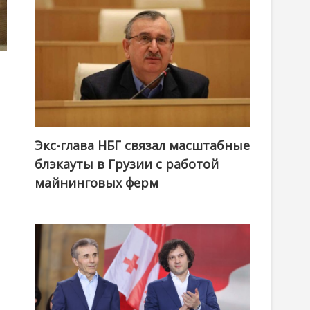
Экс-глава НБГ связал масштабные
блэкауты в Грузии с работой
майнинговых ферм