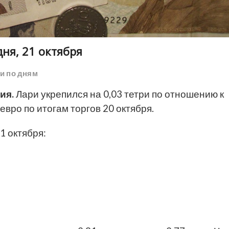
ня, 21 октября
ри по дням
ия.
Лари укрепился на 0,03 тетри по отношению к
евро по итогам торгов 20 октября.
 октября: