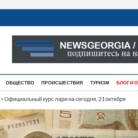
Новости Грузии
САМАЯ АКТУАЛЬНАЯ ИНФОРМАЦИЯ О СОБЫТИЯХ В 
САЙТЕ ВЫ НАЙДЕТЕ НОВОСТИ ПОЛИТИКИ, ЭКОНО
ДРУГОЕ.
ОБЩЕСТВО
ПРОИСШЕСТВИЯ
ТУРИЗМ
БЛОГИ О
>
Официальный курс лари на сегодня, 21 октября