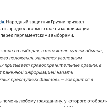
ia.
Народный защитник Грузии призвал
вать предполагаемые факты конфискации
 перед парламентскими выборами.
оли на выборах, в том числе путем обмана,
ного положения, является уголовным
к призывает правоохранительные органы, в
страненной информацией начать
жных преступных фактов», — говорится в
 помочь любому гражданину, у которого отобрал