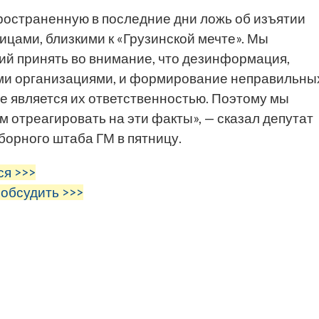
ространенную в последние дни ложь об изъятии
цами, близкими к «Грузинской мечте». Мы
й принять во внимание, что дезинформация,
и организациями, и формирование неправильны
е является их ответственностью. Поэтому мы
 отреагировать на эти факты», — сказал депутат
борного штаба ГМ в пятницу.
ся >>>
 обсудить >>>