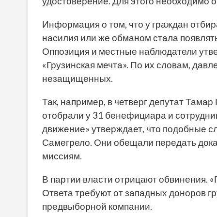
удостоверение. Для этого необходимо о
Информация о том, что у граждан отбир
насилия или же обманом стала появлят
Оппозиция и местные наблюдатели утве
«Грузинская мечта». По их словам, дав
незащищенных.
Так, например, в четверг депутат Тама
отобрали у 31 бенефициара и сотрудни
движение» утверждает, что подобные с
Самегрело. Они обещали передать до
миссиям.
В партии власти отрицают обвинения. «
Ответа требуют от западных доноров гр
предвыборной компании.