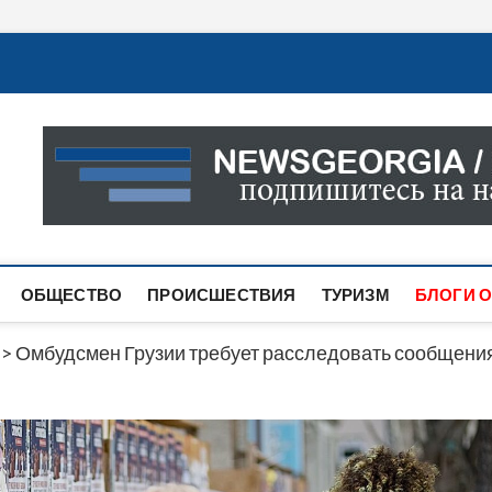
Новости Грузии
САМАЯ АКТУАЛЬНАЯ ИНФОРМАЦИЯ О СОБЫТИЯХ В 
САЙТЕ ВЫ НАЙДЕТЕ НОВОСТИ ПОЛИТИКИ, ЭКОНО
ДРУГОЕ.
ОБЩЕСТВО
ПРОИСШЕСТВИЯ
ТУРИЗМ
БЛОГИ О
>
Омбудсмен Грузии требует расследовать сообщени