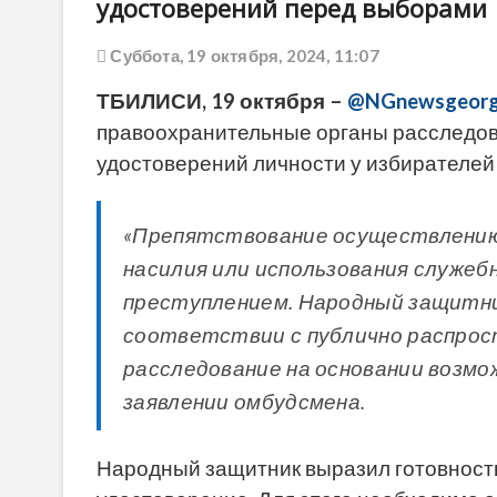
удостоверений перед выборами
Суббота, 19 октября, 2024, 11:07
ТБИЛИСИ, 19 октября –
@NGnewsgeorg
правоохранительные органы расследо
удостоверений личности у избирателей
«Препятствование осуществлению в
насилия или использования служеб
преступлением. Народный защитни
соответствии с публично распро
расследование на основании возмо
заявлении омбудсмена.
Народный защитник выразил готовность