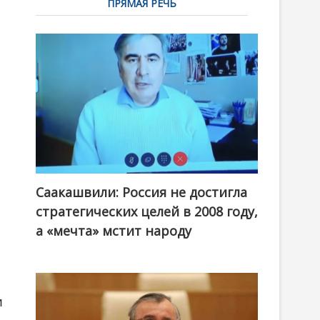
ПРЯМАЯ РЕЧЬ
Саакашвили: Россия не достигла
стратегических целей в 2008 году,
а «мечта» мстит народу
и