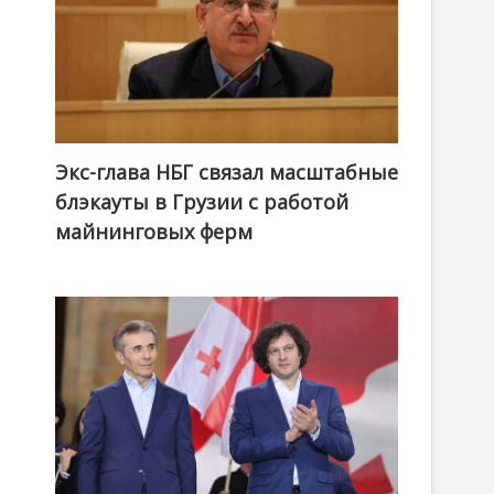
Экс-глава НБГ связал масштабные
блэкауты в Грузии с работой
майнинговых ферм